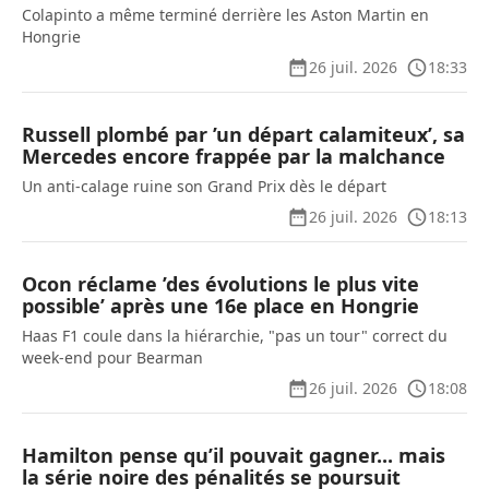
Colapinto a même terminé derrière les Aston Martin en
Hongrie
26 juil. 2026
18:33
Russell plombé par ’un départ calamiteux’, sa
Mercedes encore frappée par la malchance
Un anti-calage ruine son Grand Prix dès le départ
26 juil. 2026
18:13
Ocon réclame ’des évolutions le plus vite
possible’ après une 16e place en Hongrie
Haas F1 coule dans la hiérarchie, "pas un tour" correct du
week-end pour Bearman
26 juil. 2026
18:08
Hamilton pense qu’il pouvait gagner... mais
la série noire des pénalités se poursuit