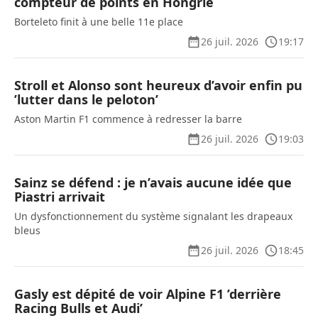
compteur de points en Hongrie
Borteleto finit à une belle 11e place
26 juil. 2026
19:17
Stroll et Alonso sont heureux d’avoir enfin pu
’lutter dans le peloton’
Aston Martin F1 commence à redresser la barre
26 juil. 2026
19:03
Sainz se défend : je n’avais aucune idée que
Piastri arrivait
Un dysfonctionnement du système signalant les drapeaux
bleus
26 juil. 2026
18:45
Gasly est dépité de voir Alpine F1 ’derrière
Racing Bulls et Audi’