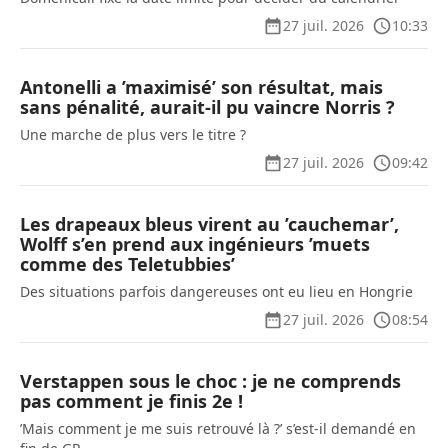
27 juil. 2026
10:33
Antonelli a ’maximisé’ son résultat, mais
sans pénalité, aurait-il pu vaincre Norris ?
Une marche de plus vers le titre ?
27 juil. 2026
09:42
Les drapeaux bleus virent au ’cauchemar’,
Wolff s’en prend aux ingénieurs ’muets
comme des Teletubbies’
Des situations parfois dangereuses ont eu lieu en Hongrie
27 juil. 2026
08:54
Verstappen sous le choc : je ne comprends
pas comment je finis 2e !
’Mais comment je me suis retrouvé là ?’ s’est-il demandé en