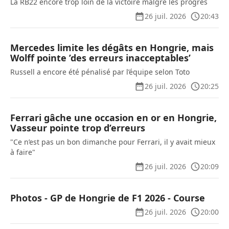
La RB22 encore trop loin de la victoire malgré les progrès
26 juil. 2026
20:43
Mercedes limite les dégâts en Hongrie, mais
Wolff pointe ’des erreurs inacceptables’
Russell a encore été pénalisé par l’équipe selon Toto
26 juil. 2026
20:25
Ferrari gâche une occasion en or en Hongrie,
Vasseur pointe trop d’erreurs
"Ce n’est pas un bon dimanche pour Ferrari, il y avait mieux
à faire"
26 juil. 2026
20:09
Photos - GP de Hongrie de F1 2026 - Course
26 juil. 2026
20:00