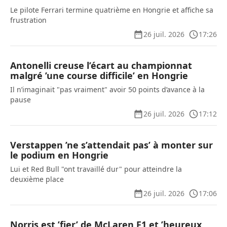
Le pilote Ferrari termine quatrième en Hongrie et affiche sa
frustration
26 juil. 2026
17:26
Antonelli creuse l’écart au championnat
malgré ’une course difficile’ en Hongrie
Il n’imaginait "pas vraiment" avoir 50 points d’avance à la
pause
26 juil. 2026
17:12
Verstappen ’ne s’attendait pas’ à monter sur
le podium en Hongrie
Lui et Red Bull "ont travaillé dur" pour atteindre la
deuxième place
26 juil. 2026
17:06
Norris est ’fier’ de McLaren F1 et ’heureux