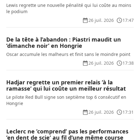
Lewis regrette une nouvelle pénalité qui lui coûte au moins
le podium
26 juil. 2026
17:47
De la tête à l’abandon : Piastri maudit un
’dimanche noir’ en Hongrie
Oscar accumule les malheurs et finit sans le moindre point
26 juil. 2026
17:38
Hadjar regrette un premier relais ’à la
ramasse’ qui lui coûte un meilleur résultat
Le pilote Red Bull signe son septième top 6 consécutif en
Hongrie
26 juil. 2026
17:31
Leclerc ne ’comprend’ pas les performances
’en dent de scie’ au fil d’une même course