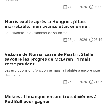
fin de GP
27 juil. 2026
08:09
Norris exulte après la Hongrie : j’étais
inarrêtable, mon avance était énorme !
Le Britannique au sommet de sa forme
27 juil. 2026
07:16
Victoire de Norris, casse de Piastri : Stella
savoure les progrès de McLaren F1 mais
reste prudent
Les évolutions ont fonctionné mais la fiabilité a encore joué
des tours
26 juil. 2026
21:06
Mekies : Il manque encore trois dixièmes à
Red Bull pour gagner