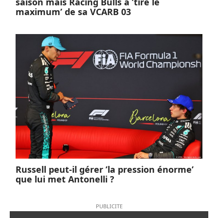
saison mais Racing Bulls a ’tiré le
maximum’ de sa VCARB 03
Russell peut-il gérer ’la pression énorme’
que lui met Antonelli ?