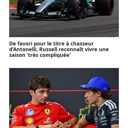
De favori pour le titre à chasseur
d’Antonelli, Russell reconnaît vivre une
saison ’très compliquée’