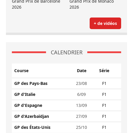
Grand Prix de Barcelone
Grand Prix de Monaco
2026
2026
+ de vidéos
CALENDRIER
Course
Date
Série
GP des Pays-Bas
23/08
F1
GP d'Italie
6/09
F1
GP d'Espagne
13/09
F1
GP d'Azerbaïdjan
27/09
F1
GP des États-Unis
25/10
F1