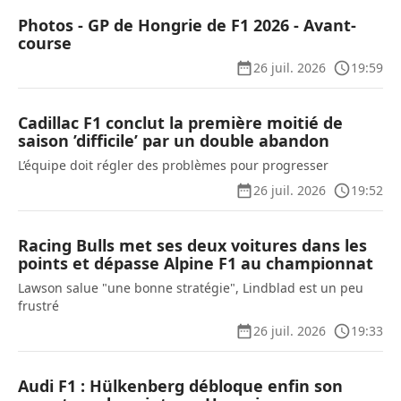
Photos - GP de Hongrie de F1 2026 - Avant-
course
26 juil. 2026
19:59
Cadillac F1 conclut la première moitié de
saison ’difficile’ par un double abandon
L’équipe doit régler des problèmes pour progresser
26 juil. 2026
19:52
Racing Bulls met ses deux voitures dans les
points et dépasse Alpine F1 au championnat
Lawson salue "une bonne stratégie", Lindblad est un peu
frustré
26 juil. 2026
19:33
Audi F1 : Hülkenberg débloque enfin son