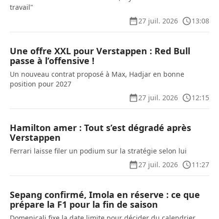
travail"
27 juil. 2026
13:08
Une offre XXL pour Verstappen : Red Bull
passe à l’offensive !
Un nouveau contrat proposé à Max, Hadjar en bonne
position pour 2027
27 juil. 2026
12:15
Hamilton amer : Tout s’est dégradé après
Verstappen
Ferrari laisse filer un podium sur la stratégie selon lui
27 juil. 2026
11:27
Sepang confirmé, Imola en réserve : ce que
prépare la F1 pour la fin de saison
Domenicali fixe la date limite pour décider du calendrier