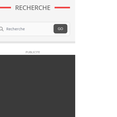
RECHERCHE
cherche
GO