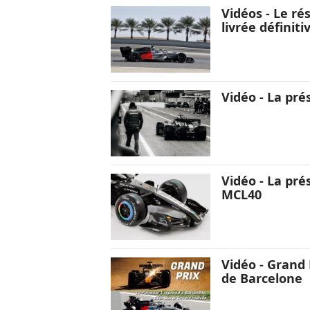
Vidéos - Le ré
livrée définit
Vidéo - La pr
Vidéo - La pré
MCL40
Vidéo - Grand P
de Barcelone