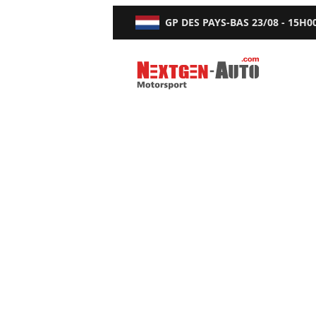
GP DES PAYS-BAS
23/08 - 15H0
Nextgen-Auto.com