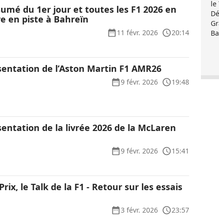
le
sumé du 1er jour et toutes les F1 2026 en
Dé
ive en piste à Bahreïn
Gr
11 févr. 2026
20:14
Ba
ésentation de l’Aston Martin F1 AMR26
9 févr. 2026
19:48
sentation de la livrée 2026 de la McLaren
9 févr. 2026
15:41
rix, le Talk de la F1 - Retour sur les essais
3 févr. 2026
23:57