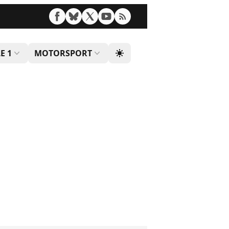
E 1
MOTORSPORT