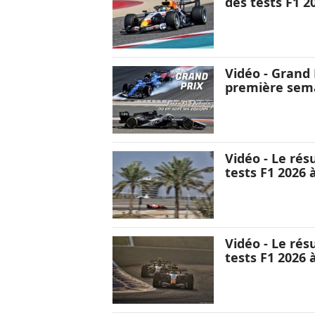
des tests F1 2
Vidéo - Grand P
première sema
Vidéo - Le rés
tests F1 2026 
Vidéo - Le rés
tests F1 2026 