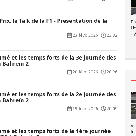
rix, le Talk de la F1 - Présentation de la
Ph
Ho
- 
23 févr. 2026
23:32
umé et les temps forts de la 3e journée des
à Bahreïn 2
20 févr. 2026
20:26
umé et les temps forts de la 2e journée des
à Bahreïn 2
19 févr. 2026
20:09
Vi
umé et les temps forts de la 1ère journée
le