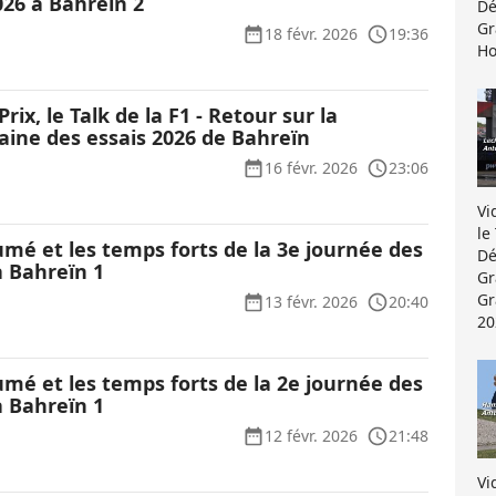
026 à Bahreïn 2
Dé
Gr
18 févr. 2026
19:36
Ho
rix, le Talk de la F1 - Retour sur la
ine des essais 2026 de Bahreïn
16 févr. 2026
23:06
Vi
le
umé et les temps forts de la 3e journée des
Dé
à Bahreïn 1
Gr
Gr
13 févr. 2026
20:40
20
umé et les temps forts de la 2e journée des
à Bahreïn 1
12 févr. 2026
21:48
Vi