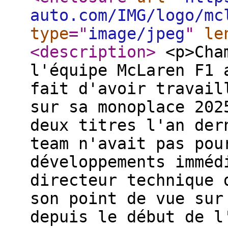
auto.com/IMG/logo/mc
type
="
image/jpeg
"
le
<description
>
<p>Cham
l'équipe McLaren F1 
fait d'avoir travail
sur sa monoplace 202
deux titres l'an der
team n'avait pas pou
développements imméd
directeur technique 
son point de vue sur
depuis le début de l