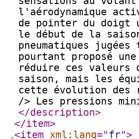
sensations au volant
l'aérodynamique acti
de pointer du doigt 
le début de la saiso
pneumatiques jugées 
pourtant proposé une
réduire ces valeurs 
saison, mais les équ
cette évolution des 
/> Les pressions min
</description
>
</item
>
<item
xml:lang
="
fr
"
>