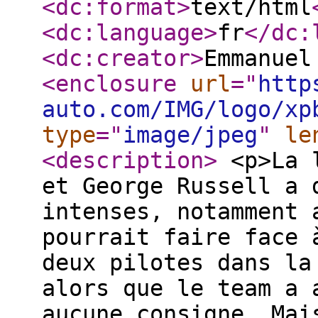
<dc:format
>
text/html
<dc:language
>
fr
</dc:
<dc:creator
>
Emmanuel
<enclosure
url
="
http
auto.com/IMG/logo/xp
type
="
image/jpeg
"
le
<description
>
<p>La l
et George Russell a 
intenses, notamment 
pourrait faire face 
deux pilotes dans la
alors que le team a 
aucune consigne. Mai