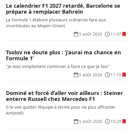
Le calendrier F1 2027 retardé, Barcelone se
prépare à remplacer Bahreïn
La Formule 1 élabore plusieurs scénarios face aux
incertitudes au Moyen-Orient
5 août 2026
11:47
Tsolov ne doute plus : ’j’aurai ma chance en
Formule 1’
"Je dois simplement continuer à faire ce que je fais"
5 août 2026
11:10
Dominé et forcé d’aller voir ailleurs : Steiner
enterre Russell chez Mercedes F1
Il le voit quitter l’équipe à terme pour ne plus affronter
Antonelli
5 août 2026
10:29