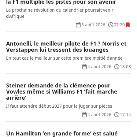
la F1 multiplie les pistes pour son avenir
La prochaine révolution du calendrier pourrait venir
d’Afrique
5 août 2026
07:20
Antonelli, le meilleur pilote de F1 ? Norris et
Verstappen lui tressent des louanges
En tout cas le meilleur sur cette première moitié d’année
4 août 2026
18:08
Steiner demande de la clémence pour
Vowles même si Williams F1 ’fait marche
arrière’
Il faut attendre début 2027 pour le juger sur pièces
4 août 2026
17:14
Un Hamilton ’en grande forme’ est salué