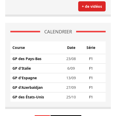
+ de vidéos
CALENDRIER
Course
Date
Série
GP des Pays-Bas
23/08
F1
GP d'Italie
6/09
F1
GP d'Espagne
13/09
F1
GP d'Azerbaïdjan
27/09
F1
GP des États-Unis
25/10
F1