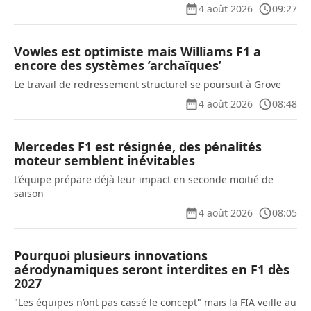
4 août 2026
09:27
Vowles est optimiste mais Williams F1 a
encore des systèmes ’archaïques’
Le travail de redressement structurel se poursuit à Grove
4 août 2026
08:48
Mercedes F1 est résignée, des pénalités
moteur semblent inévitables
L’équipe prépare déjà leur impact en seconde moitié de
saison
4 août 2026
08:05
Pourquoi plusieurs innovations
aérodynamiques seront interdites en F1 dès
2027
"Les équipes n’ont pas cassé le concept" mais la FIA veille au