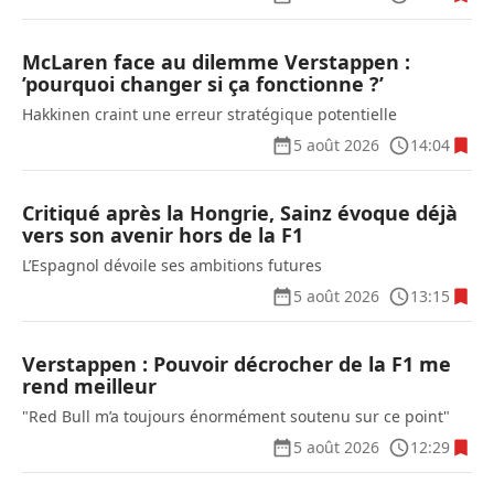
McLaren face au dilemme Verstappen :
’pourquoi changer si ça fonctionne ?’
Hakkinen craint une erreur stratégique potentielle
5 août 2026
14:04
Critiqué après la Hongrie, Sainz évoque déjà
vers son avenir hors de la F1
L’Espagnol dévoile ses ambitions futures
5 août 2026
13:15
Verstappen : Pouvoir décrocher de la F1 me
rend meilleur
"Red Bull m’a toujours énormément soutenu sur ce point"
5 août 2026
12:29