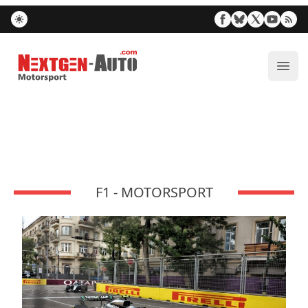
Nextgen-Auto.com
Ouvr
F1 - MOTORSPORT