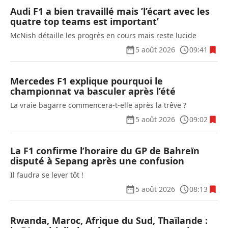
Audi F1 a bien travaillé mais ’l’écart avec les
quatre top teams est important’
McNish détaille les progrès en cours mais reste lucide
5 août 2026
09:41
Mercedes F1 explique pourquoi le
championnat va basculer après l’été
La vraie bagarre commencera-t-elle après la trêve ?
5 août 2026
09:02
La F1 confirme l’horaire du GP de Bahreïn
disputé à Sepang après une confusion
Il faudra se lever tôt !
5 août 2026
08:13
Rwanda, Maroc, Afrique du Sud, Thaïlande :