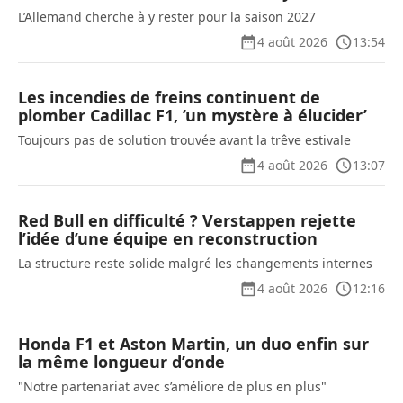
L’Allemand cherche à y rester pour la saison 2027
4 août 2026
13:54
Les incendies de freins continuent de
plomber Cadillac F1, ’un mystère à élucider’
Toujours pas de solution trouvée avant la trêve estivale
4 août 2026
13:07
Red Bull en difficulté ? Verstappen rejette
l’idée d’une équipe en reconstruction
La structure reste solide malgré les changements internes
4 août 2026
12:16
Honda F1 et Aston Martin, un duo enfin sur
la même longueur d’onde
"Notre partenariat avec s’améliore de plus en plus"