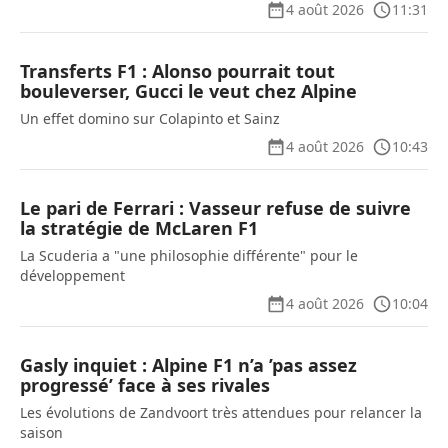
4 août 2026
11:31
Transferts F1 : Alonso pourrait tout
bouleverser, Gucci le veut chez Alpine
Un effet domino sur Colapinto et Sainz
4 août 2026
10:43
Le pari de Ferrari : Vasseur refuse de suivre
la stratégie de McLaren F1
La Scuderia a "une philosophie différente" pour le
développement
4 août 2026
10:04
Gasly inquiet : Alpine F1 n’a ’pas assez
progressé’ face à ses rivales
Les évolutions de Zandvoort très attendues pour relancer la
saison