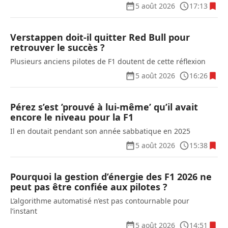
5 août 2026
17:13
Verstappen doit-il quitter Red Bull pour
retrouver le succès ?
Plusieurs anciens pilotes de F1 doutent de cette réflexion
5 août 2026
16:26
Pérez s’est ’prouvé à lui-même’ qu’il avait
encore le niveau pour la F1
Il en doutait pendant son année sabbatique en 2025
5 août 2026
15:38
Pourquoi la gestion d’énergie des F1 2026 ne
peut pas être confiée aux pilotes ?
L’algorithme automatisé n’est pas contournable pour
l’instant
5 août 2026
14:51