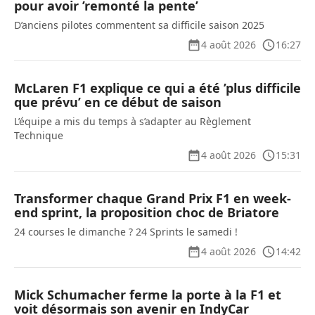
pour avoir ’remonté la pente’
D’anciens pilotes commentent sa difficile saison 2025
4 août 2026
16:27
McLaren F1 explique ce qui a été ’plus difficile
que prévu’ en ce début de saison
L’équipe a mis du temps à s’adapter au Règlement
Technique
4 août 2026
15:31
Transformer chaque Grand Prix F1 en week-
end sprint, la proposition choc de Briatore
24 courses le dimanche ? 24 Sprints le samedi !
4 août 2026
14:42
Mick Schumacher ferme la porte à la F1 et
voit désormais son avenir en IndyCar