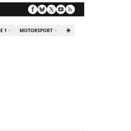
E 1
MOTORSPORT