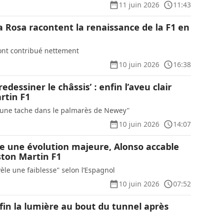
11 juin 2026
11:43
a Rosa racontent la renaissance de la F1 en
 ont contribué nettement
10 juin 2026
16:38
dessiner le châssis’ : enfin l’aveu clair
rtin F1
"une tache dans le palmarès de Newey"
10 juin 2026
14:07
 une évolution majeure, Alonso accable
ston Martin F1
èle une faiblesse" selon l’Espagnol
10 juin 2026
07:52
fin la lumière au bout du tunnel après