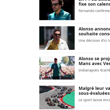
fixe son calen
Fernando confirme
Alonso annonc
souhaite cons
Une décision d’ici l
Alonso se proj
Mans avec Ve
Indianapolis écarté
Malgré leur va
sous-évaluées
Le sport laisse enc