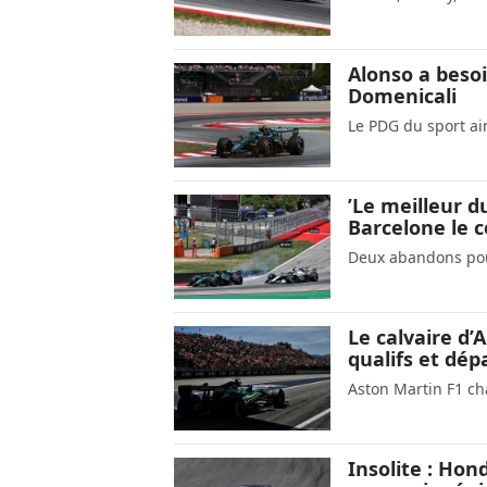
Alonso a besoi
Domenicali
Le PDG du sport ai
’Le meilleur d
Barcelone le 
Deux abandons pou
Le calvaire d’
qualifs et dép
Aston Martin F1 c
Insolite : Hon