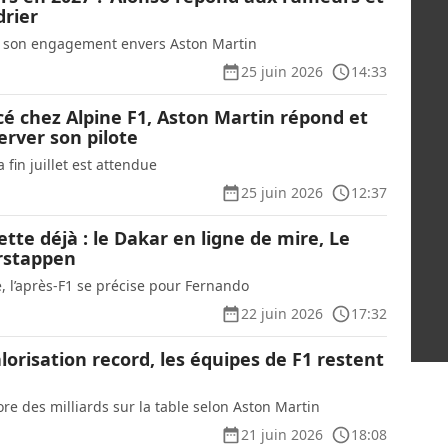
drier
 son engagement envers Aston Martin
25 juin 2026
14:33
é chez Alpine F1, Aston Martin répond et
erver son pilote
a fin juillet est attendue
25 juin 2026
12:37
ette déjà : le Dakar en ligne de mire, Le
rstappen
, l’après-F1 se précise pour Fernando
22 juin 2026
17:32
lorisation record, les équipes de F1 restent
ore des milliards sur la table selon Aston Martin
21 juin 2026
18:08