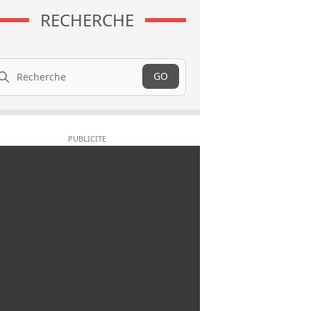
RECHERCHE
cherche
GO