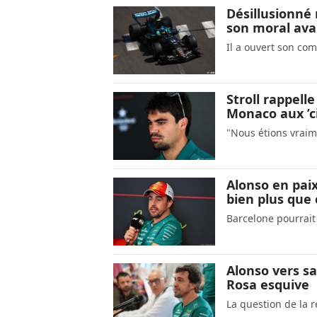
Désillusionné
son moral ava
Il a ouvert son co
Stroll rappell
Monaco aux ’c
"Nous étions vraim
Alonso en paix 
bien plus que 
Barcelone pourrait 
Alonso vers sa
Rosa esquive
La question de la r