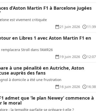
ces d’Aston Martin F1 à Barcelone jugées
’
elone est vivement critiquée
21 juin 2026
11:39
etour en Libres 1 avec Aston Martin F1 en
n remplacera Stroll dans l’AMR26
19 juin 2026
12:07
pare à une pénalité en Autriche, Aston
xcuse auprès des fans
gnol à domicile a été une frustration
16 juin 2026
16:38
F1 admet que ’le plan Newey’ commence à
r le moral
tore : la tempête parfaite se prépare-t-elle ?