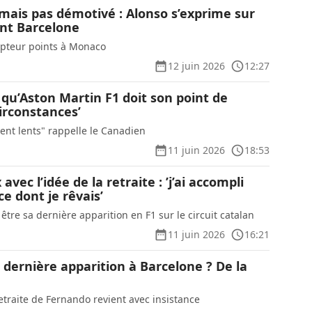
 mais pas démotivé : Alonso s’exprime sur
nt Barcelone
mpteur points à Monaco
12 juin 2026
12:27
e qu’Aston Martin F1 doit son point de
irconstances’
ent lents" rappelle le Canadien
11 juin 2026
18:53
avec l’idée de la retraite : ’j’ai accompli
ce dont je rêvais’
être sa dernière apparition en F1 sur le circuit catalan
11 juin 2026
16:21
 dernière apparition à Barcelone ? De la
etraite de Fernando revient avec insistance