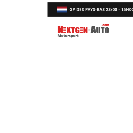
GP DES PAYS-BAS
23/08 - 15H0
Nextgen-Auto.com