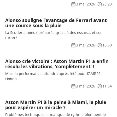
3 mai 2026
23:23
Alonso souligne l’avantage de Ferrari avant
une course sous la pluie
La Scuderia mieux préparée grâce à des essais... et son
turbo !
3 mai 2026
16:50
Alonso crie victoire : Aston Martin F1 a enfin
résolu les vibrations, ’complètement’ !
Mais la performance attendra après l’été pour l’AMR26
Honda
3 mai 2026
11:54
Aston Martin F1 à la peine à Miami, la pluie
pour espérer un miracle ?
Problèmes techniques et manque de rythme plombent le