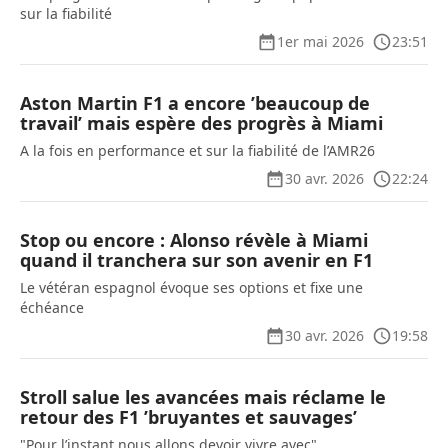
sur la fiabilité
1er mai 2026
23:51
Aston Martin F1 a encore ’beaucoup de
travail’ mais espère des progrès à Miami
A la fois en performance et sur la fiabilité de l’AMR26
30 avr. 2026
22:24
Stop ou encore : Alonso révèle à Miami
quand il tranchera sur son avenir en F1
Le vétéran espagnol évoque ses options et fixe une
échéance
30 avr. 2026
19:58
Stroll salue les avancées mais réclame le
retour des F1 ’bruyantes et sauvages’
"Pour l’instant nous allons devoir vivre avec"