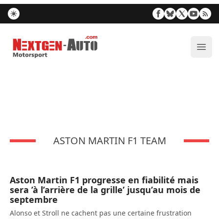
Nextgen-Auto.com
Ouvr
ASTON MARTIN F1 TEAM
Aston Martin F1 progresse en fiabilité mais
sera ’à l’arrière de la grille’ jusqu’au mois de
septembre
Alonso et Stroll ne cachent pas une certaine frustration