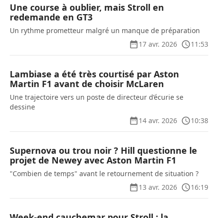
Une course à oublier, mais Stroll en
redemande en GT3
Un rythme prometteur malgré un manque de préparation
17 avr. 2026
11:53
Lambiase a été très courtisé par Aston
Martin F1 avant de choisir McLaren
Une trajectoire vers un poste de directeur d’écurie se
dessine
14 avr. 2026
10:38
Supernova ou trou noir ? Hill questionne le
projet de Newey avec Aston Martin F1
"Combien de temps" avant le retournement de situation ?
13 avr. 2026
16:19
Week-end cauchemar pour Stroll : la