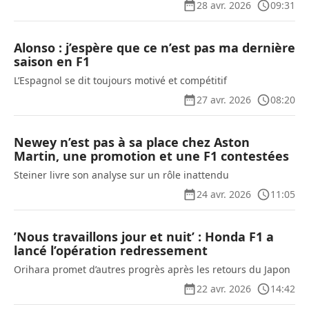
28 avr. 2026
09:31
Alonso : j’espère que ce n’est pas ma dernière
saison en F1
L’Espagnol se dit toujours motivé et compétitif
27 avr. 2026
08:20
Newey n’est pas à sa place chez Aston
Martin, une promotion et une F1 contestées
Steiner livre son analyse sur un rôle inattendu
24 avr. 2026
11:05
’Nous travaillons jour et nuit’ : Honda F1 a
lancé l’opération redressement
Orihara promet d’autres progrès après les retours du Japon
22 avr. 2026
14:42