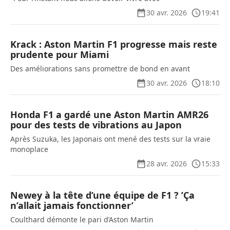
30 avr. 2026
19:41
Krack : Aston Martin F1 progresse mais reste
prudente pour Miami
Des améliorations sans promettre de bond en avant
30 avr. 2026
18:10
Honda F1 a gardé une Aston Martin AMR26
pour des tests de vibrations au Japon
Après Suzuka, les Japonais ont mené des tests sur la vraie
monoplace
28 avr. 2026
15:33
Newey à la tête d’une équipe de F1 ? ’Ça
n’allait jamais fonctionner’
Coulthard démonte le pari d’Aston Martin