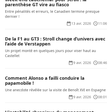
parenthèse GT vire au fiasco
Entre pénalités et erreurs, le Canadien termine presque
dernier !
13 avr. 2026
11:06
De la F1 au GT3 : Stroll change d’univers avec
l’aide de Verstappen
Un projet monté en quelques jours pour viser haut au
Castellet
9 avr. 2026
08:46
Comment Alonso a failli conduire la
papamobile !
Une anecdote révélée sur la visite de Benoît XVI en Espagne
9 avr. 2026
08:01