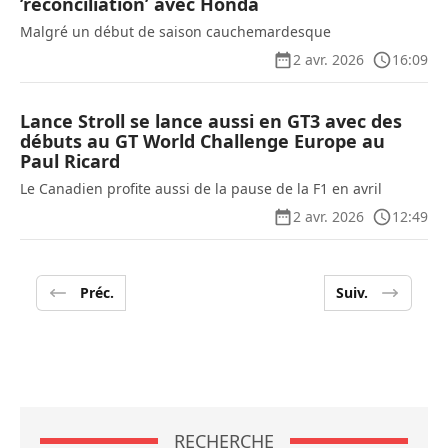
’réconciliation’ avec Honda
Malgré un début de saison cauchemardesque
2 avr. 2026
16:09
Lance Stroll se lance aussi en GT3 avec des
débuts au GT World Challenge Europe au
Paul Ricard
Le Canadien profite aussi de la pause de la F1 en avril
2 avr. 2026
12:49
Préc.
Suiv.
RECHERCHE