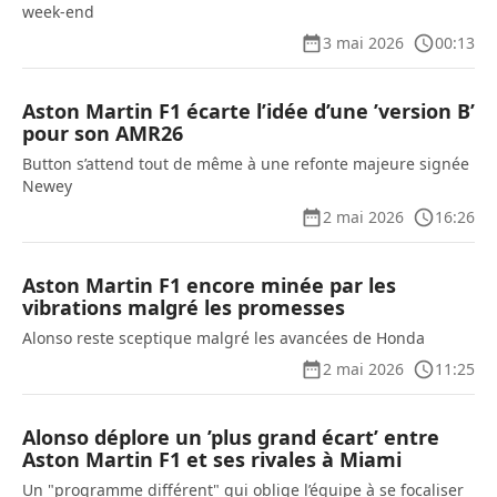
week-end
3 mai 2026
00:13
Aston Martin F1 écarte l’idée d’une ’version B’
pour son AMR26
Button s’attend tout de même à une refonte majeure signée
Newey
2 mai 2026
16:26
Aston Martin F1 encore minée par les
vibrations malgré les promesses
Alonso reste sceptique malgré les avancées de Honda
2 mai 2026
11:25
Alonso déplore un ’plus grand écart’ entre
Aston Martin F1 et ses rivales à Miami
Un "programme différent" qui oblige l’équipe à se focaliser