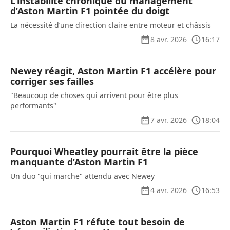
L’instabilité chronique du management
d’Aston Martin F1 pointée du doigt
La nécessité d’une direction claire entre moteur et châssis
8 avr. 2026
16:17
Newey réagit, Aston Martin F1 accélère pour
corriger ses failles
"Beaucoup de choses qui arrivent pour être plus
performants"
7 avr. 2026
18:04
Pourquoi Wheatley pourrait être la pièce
manquante d’Aston Martin F1
Un duo "qui marche" attendu avec Newey
4 avr. 2026
16:53
Aston Martin F1 réfute tout besoin de