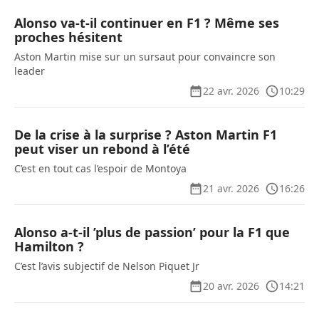
Alonso va-t-il continuer en F1 ? Même ses
proches hésitent
Aston Martin mise sur un sursaut pour convaincre son
leader
22 avr. 2026
10:29
De la crise à la surprise ? Aston Martin F1
peut viser un rebond à l’été
C’est en tout cas l’espoir de Montoya
21 avr. 2026
16:26
Alonso a-t-il ’plus de passion’ pour la F1 que
Hamilton ?
C’est l’avis subjectif de Nelson Piquet Jr
20 avr. 2026
14:21