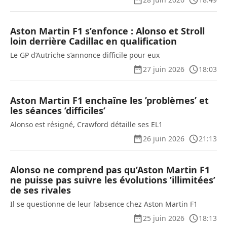
Aston Martin F1 s’enfonce : Alonso et Stroll
loin derrière Cadillac en qualification
Le GP d’Autriche s’annonce difficile pour eux
27 juin 2026
18:03
Aston Martin F1 enchaîne les ’problèmes’ et
les séances ’difficiles’
Alonso est résigné, Crawford détaille ses EL1
26 juin 2026
21:13
Alonso ne comprend pas qu’Aston Martin F1
ne puisse pas suivre les évolutions ’illimitées’
de ses rivales
Il se questionne de leur l’absence chez Aston Martin F1
25 juin 2026
18:13