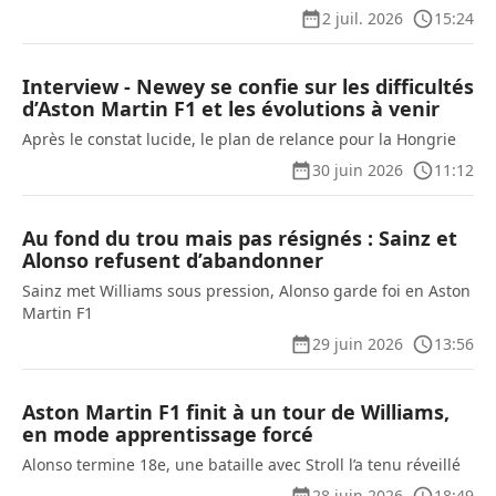
2 juil. 2026
15:24
Interview - Newey se confie sur les difficultés
d’Aston Martin F1 et les évolutions à venir
Après le constat lucide, le plan de relance pour la Hongrie
30 juin 2026
11:12
Au fond du trou mais pas résignés : Sainz et
Alonso refusent d’abandonner
Sainz met Williams sous pression, Alonso garde foi en Aston
Martin F1
29 juin 2026
13:56
Aston Martin F1 finit à un tour de Williams,
en mode apprentissage forcé
Alonso termine 18e, une bataille avec Stroll l’a tenu réveillé
28 juin 2026
18:49