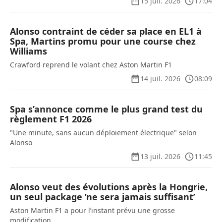
15 juil. 2026
17:04
Alonso contraint de céder sa place en EL1 à
Spa, Martins promu pour une course chez
Williams
Crawford reprend le volant chez Aston Martin F1
14 juil. 2026
08:09
Spa s’annonce comme le plus grand test du
règlement F1 2026
"Une minute, sans aucun déploiement électrique" selon
Alonso
13 juil. 2026
11:45
Alonso veut des évolutions après la Hongrie,
un seul package ’ne sera jamais suffisant’
Aston Martin F1 a pour l’instant prévu une grosse
modification