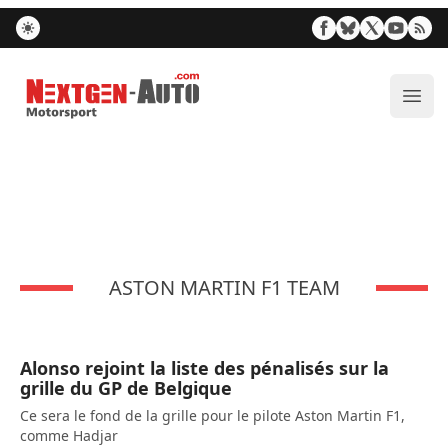
Nextgen-Auto.com
Ouvr
ASTON MARTIN F1 TEAM
Alonso rejoint la liste des pénalisés sur la
grille du GP de Belgique
Ce sera le fond de la grille pour le pilote Aston Martin F1,
comme Hadjar