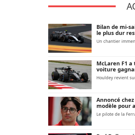
A
Bilan de mi-sa
le plus dur res
Un chantier immen
McLaren F1 a 
voiture gagna
Houldey revient sur
Annoncé chez
modèle pour a
Le pilote de la Fer