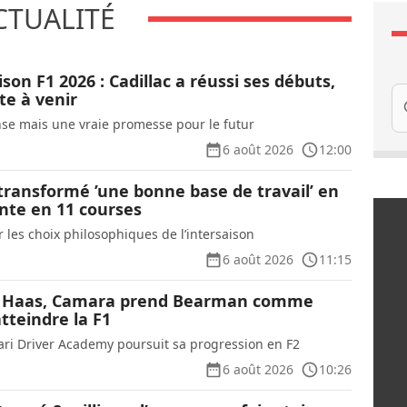
CTUALITÉ
ison F1 2026 : Cadillac a réussi ses débuts,
Re
te à venir
se mais une vraie promesse pour le futur
6 août 2026
12:00
transformé ’une bonne base de travail’ en
nte en 11 courses
 les choix philosophiques de l’intersaison
6 août 2026
11:15
 Haas, Camara prend Bearman comme
tteindre la F1
rari Driver Academy poursuit sa progression en F2
6 août 2026
10:26