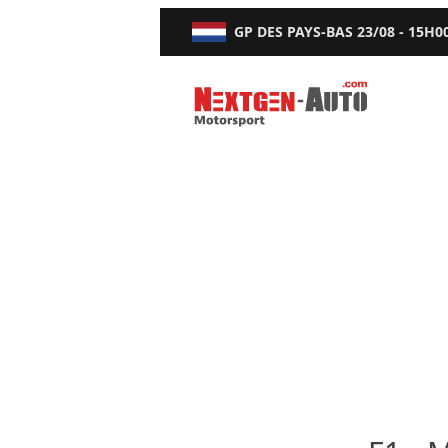
GP DES PAYS-BAS
23/08 - 15H0
Nextgen-Auto.com