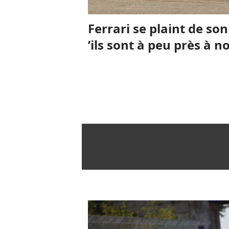
Ferrari se plaint de so
’ils sont à peu près à n