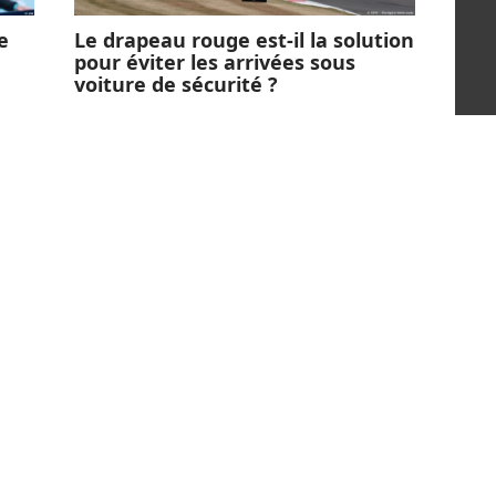
e
Le drapeau rouge est-il la solution
pour éviter les arrivées sous
voiture de sécurité ?