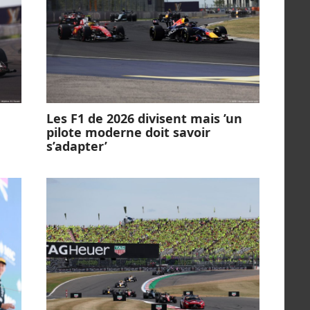
Les F1 de 2026 divisent mais ’un
pilote moderne doit savoir
s’adapter’