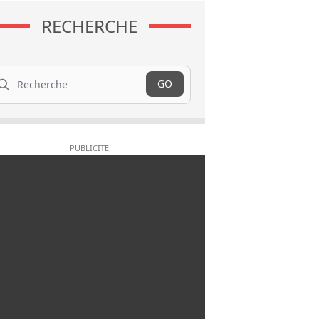
RECHERCHE
cherche
GO