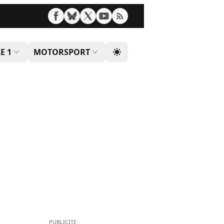
E 1
MOTORSPORT