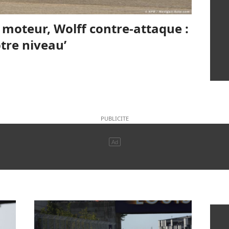
n moteur, Wolff contre-attaque :
otre niveau’