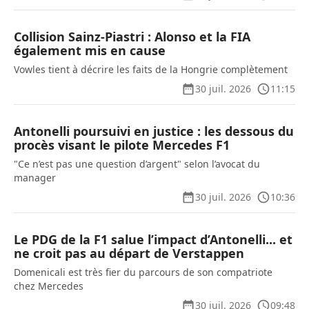
Collision Sainz-Piastri : Alonso et la FIA
également mis en cause
Vowles tient à décrire les faits de la Hongrie complètement
30 juil. 2026
11:15
Antonelli poursuivi en justice : les dessous du
procès visant le pilote Mercedes F1
"Ce n’est pas une question d’argent" selon l’avocat du
manager
30 juil. 2026
10:36
Le PDG de la F1 salue l’impact d’Antonelli... et
ne croit pas au départ de Verstappen
Domenicali est très fier du parcours de son compatriote
chez Mercedes
30 juil. 2026
09:48