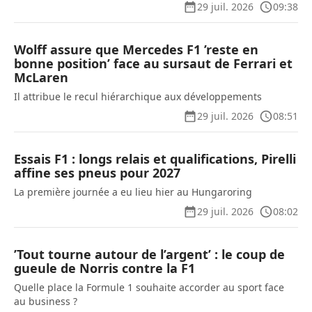
29 juil. 2026
09:38
Wolff assure que Mercedes F1 ’reste en
bonne position’ face au sursaut de Ferrari et
McLaren
Il attribue le recul hiérarchique aux développements
29 juil. 2026
08:51
Essais F1 : longs relais et qualifications, Pirelli
affine ses pneus pour 2027
La première journée a eu lieu hier au Hungaroring
29 juil. 2026
08:02
’Tout tourne autour de l’argent’ : le coup de
gueule de Norris contre la F1
Quelle place la Formule 1 souhaite accorder au sport face
au business ?