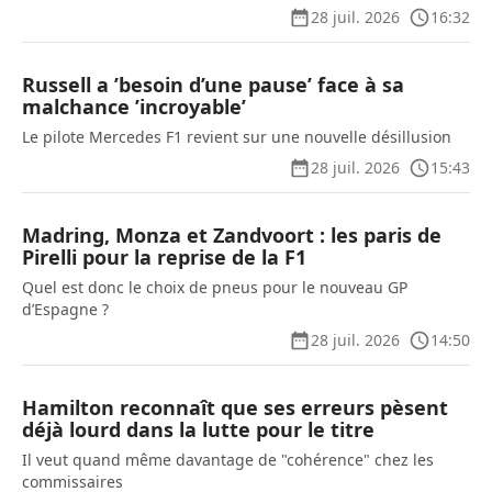
28 juil. 2026
16:32
Russell a ’besoin d’une pause’ face à sa
malchance ’incroyable’
Le pilote Mercedes F1 revient sur une nouvelle désillusion
28 juil. 2026
15:43
Madring, Monza et Zandvoort : les paris de
Pirelli pour la reprise de la F1
Quel est donc le choix de pneus pour le nouveau GP
d’Espagne ?
28 juil. 2026
14:50
Hamilton reconnaît que ses erreurs pèsent
déjà lourd dans la lutte pour le titre
Il veut quand même davantage de "cohérence" chez les
commissaires