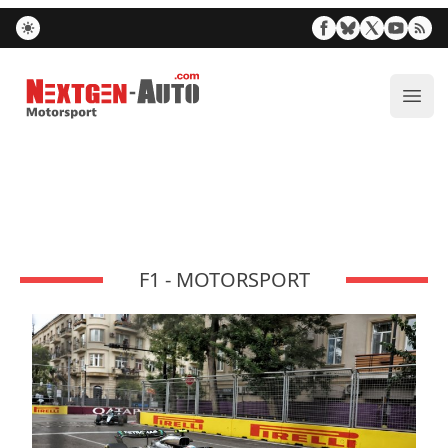
Nextgen-Auto.com
Ouvr
F1 - MOTORSPORT