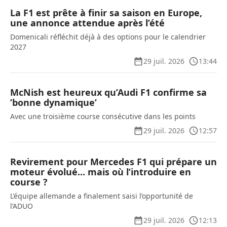
La F1 est prête à finir sa saison en Europe,
une annonce attendue après l’été
Domenicali réfléchit déjà à des options pour le calendrier
2027
29 juil. 2026
13:44
McNish est heureux qu’Audi F1 confirme sa
’bonne dynamique’
Avec une troisième course consécutive dans les points
29 juil. 2026
12:57
Revirement pour Mercedes F1 qui prépare un
moteur évolué... mais où l’introduire en
course ?
L’équipe allemande a finalement saisi l’opportunité de
l’ADUO
29 juil. 2026
12:13