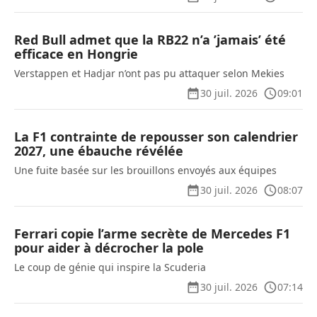
Red Bull admet que la RB22 n’a ’jamais’ été
efficace en Hongrie
Verstappen et Hadjar n’ont pas pu attaquer selon Mekies
30 juil. 2026
09:01
La F1 contrainte de repousser son calendrier
2027, une ébauche révélée
Une fuite basée sur les brouillons envoyés aux équipes
30 juil. 2026
08:07
Ferrari copie l’arme secrète de Mercedes F1
pour aider à décrocher la pole
Le coup de génie qui inspire la Scuderia
30 juil. 2026
07:14