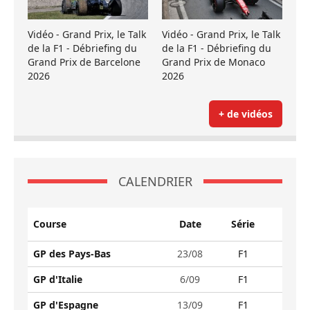
Vidéo - Grand Prix, le Talk
Vidéo - Grand Prix, le Talk
de la F1 - Débriefing du
de la F1 - Débriefing du
Grand Prix de Barcelone
Grand Prix de Monaco
2026
2026
+ de vidéos
CALENDRIER
Course
Date
Série
GP des Pays-Bas
23/08
F1
GP d'Italie
6/09
F1
GP d'Espagne
13/09
F1