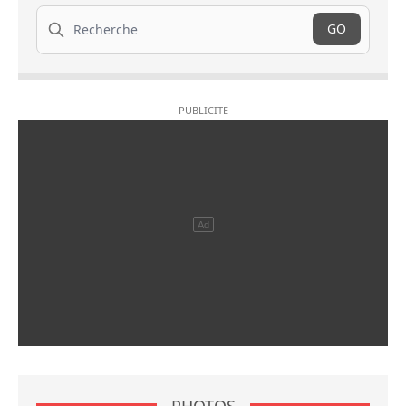
Recherche
GO