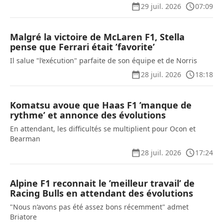
29 juil. 2026
07:09
Malgré la victoire de McLaren F1, Stella
pense que Ferrari était ’favorite’
Il salue "l’exécution" parfaite de son équipe et de Norris
28 juil. 2026
18:18
Komatsu avoue que Haas F1 ’manque de
rythme’ et annonce des évolutions
En attendant, les difficultés se multiplient pour Ocon et
Bearman
28 juil. 2026
17:24
Alpine F1 reconnait le ’meilleur travail’ de
Racing Bulls en attendant des évolutions
"Nous n’avons pas été assez bons récemment" admet
Briatore