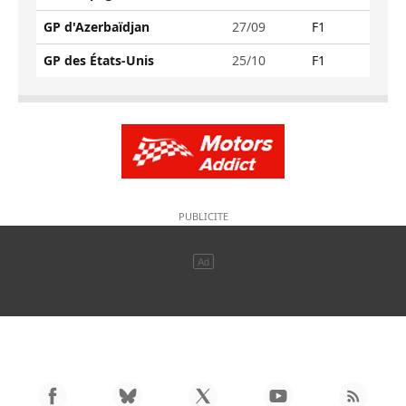
GP d'Azerbaïdjan
27/09
F1
GP des États-Unis
25/10
F1