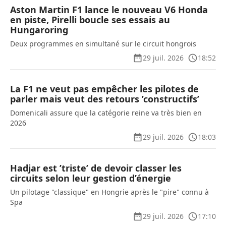
Aston Martin F1 lance le nouveau V6 Honda
en piste, Pirelli boucle ses essais au
Hungaroring
Deux programmes en simultané sur le circuit hongrois
29 juil. 2026
18:52
La F1 ne veut pas empêcher les pilotes de
parler mais veut des retours ’constructifs’
Domenicali assure que la catégorie reine va très bien en
2026
29 juil. 2026
18:03
Hadjar est ’triste’ de devoir classer les
circuits selon leur gestion d’énergie
Un pilotage "classique" en Hongrie après le "pire" connu à
Spa
29 juil. 2026
17:10