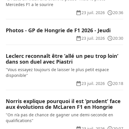
Mercedes F1 a le sourire
23 juil. 2026
20:36
Photos - GP de Hongrie de F1 2026 - Jeudi
23 juil. 2026
20:30
Leclerc reconnaît être ’allé un peu trop loin’
dans son duel avec Piastri
"Vous essayez toujours de laisser le plus petit espace
disponible"
23 juil. 2026
20:18
Norris explique pourquoi il est ’prudent’ face
aux évolutions de McLaren F1 en Hongrie
"On n’a pas de chance de gagner une demi-seconde en
qualifications"
23 juil. 2026
20:07