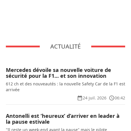
ACTUALITÉ
Mercedes dévoile sa nouvelle voiture de
sécurité pour la F1... et son innovation
612 ch et des nouveautés : la nouvelle Safety Car de la F1 est
arrivée
24 juil. 2026
06:42
Antonelli est ’heureux’ d’arriver en leader à
la pause estivale
"Il reste un week-end avant la pause" mais le pilote