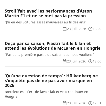
Stroll ’fait avec’ les performances d’Aston
Martin F1 et ne se met pas la pression
"J’ai eu des voitures assez mauvaises au fil des ans"
23 juil. 2026
18:20
Déçu par sa saison, Piastri fait le bilan et
attend les évolutions de McLaren en Hongrie
"Pas eu la première partie de saison que nous voulions"
23 juil. 2026
18:06
’Qu’une question de temps’ : Hülkenberg ne
s’inquiète pas de ne pas avoir marqué en
2026
Bortoleto est "fier" de l’avoir fait et veut continuer en
Hongrie
23 juil. 2026
17:51