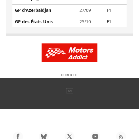
GP d'Azerbaïdjan
27/09
F1
GP des États-Unis
25/10
F1