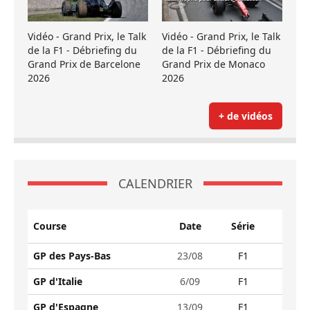
Vidéo - Grand Prix, le Talk
Vidéo - Grand Prix, le Talk
de la F1 - Débriefing du
de la F1 - Débriefing du
Grand Prix de Barcelone
Grand Prix de Monaco
2026
2026
+ de vidéos
CALENDRIER
Course
Date
Série
GP des Pays-Bas
23/08
F1
GP d'Italie
6/09
F1
GP d'Espagne
13/09
F1