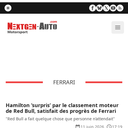
Nextgen-Auto.com
Ouvr
FERRARI
Hamilton ’surpris’ par le classement moteur
de Red Bull, satisfait des progrès de Ferrari
"Red Bull a fait quelque chose que personne n’attendait"
11 juin 2026
17:19