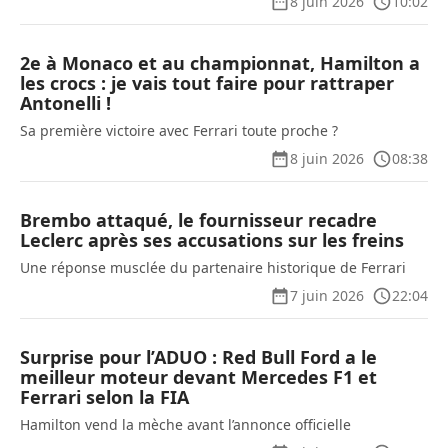
8 juin 2026
10:02
2e à Monaco et au championnat, Hamilton a
les crocs : je vais tout faire pour rattraper
Antonelli !
Sa première victoire avec Ferrari toute proche ?
8 juin 2026
08:38
Brembo attaqué, le fournisseur recadre
Leclerc après ses accusations sur les freins
Une réponse musclée du partenaire historique de Ferrari
7 juin 2026
22:04
Surprise pour l’ADUO : Red Bull Ford a le
meilleur moteur devant Mercedes F1 et
Ferrari selon la FIA
Hamilton vend la mèche avant l’annonce officielle