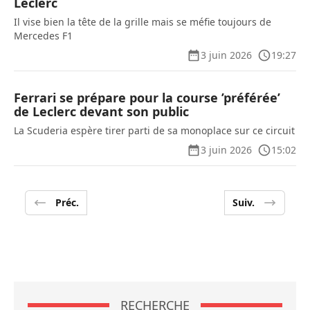
Leclerc
Il vise bien la tête de la grille mais se méfie toujours de
Mercedes F1
3 juin 2026
19:27
Ferrari se prépare pour la course ’préférée’
de Leclerc devant son public
La Scuderia espère tirer parti de sa monoplace sur ce circuit
3 juin 2026
15:02
Préc.
Suiv.
RECHERCHE