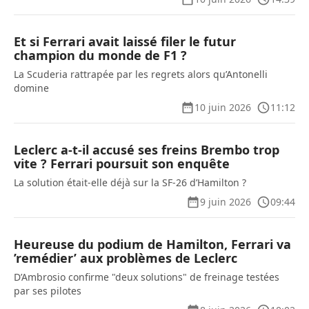
Et si Ferrari avait laissé filer le futur
champion du monde de F1 ?
La Scuderia rattrapée par les regrets alors qu’Antonelli
domine
10 juin 2026
11:12
Leclerc a-t-il accusé ses freins Brembo trop
vite ? Ferrari poursuit son enquête
La solution était-elle déjà sur la SF-26 d’Hamilton ?
9 juin 2026
09:44
Heureuse du podium de Hamilton, Ferrari va
’remédier’ aux problèmes de Leclerc
D’Ambrosio confirme "deux solutions" de freinage testées
par ses pilotes