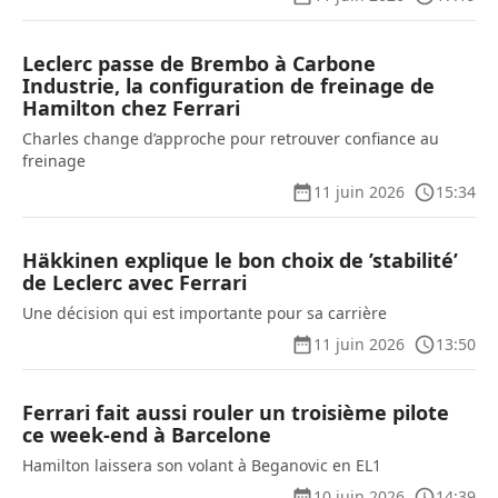
Leclerc passe de Brembo à Carbone
Industrie, la configuration de freinage de
Hamilton chez Ferrari
Charles change d’approche pour retrouver confiance au
freinage
11 juin 2026
15:34
Häkkinen explique le bon choix de ’stabilité’
de Leclerc avec Ferrari
Une décision qui est importante pour sa carrière
11 juin 2026
13:50
Ferrari fait aussi rouler un troisième pilote
ce week-end à Barcelone
Hamilton laissera son volant à Beganovic en EL1
10 juin 2026
14:39