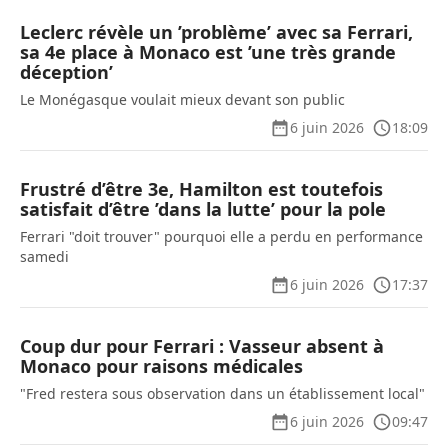
Leclerc révèle un ’problème’ avec sa Ferrari,
sa 4e place à Monaco est ’une très grande
déception’
Le Monégasque voulait mieux devant son public
6 juin 2026
18:09
Frustré d’être 3e, Hamilton est toutefois
satisfait d’être ’dans la lutte’ pour la pole
Ferrari "doit trouver" pourquoi elle a perdu en performance
samedi
6 juin 2026
17:37
Coup dur pour Ferrari : Vasseur absent à
Monaco pour raisons médicales
"Fred restera sous observation dans un établissement local"
6 juin 2026
09:47