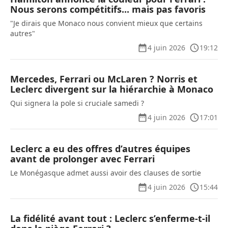
Nous serons compétitifs... mais pas favoris
"Je dirais que Monaco nous convient mieux que certains
autres"
4 juin 2026
19:12
Mercedes, Ferrari ou McLaren ? Norris et
Leclerc divergent sur la hiérarchie à Monaco
Qui signera la pole si cruciale samedi ?
4 juin 2026
17:01
Leclerc a eu des offres d’autres équipes
avant de prolonger avec Ferrari
Le Monégasque admet aussi avoir des clauses de sortie
4 juin 2026
15:44
La fidélité avant tout : Leclerc s’enferme-t-il