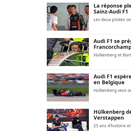
La réponse pl
Sainz-Audi F1
Les deux pilotes on
Audi F1 se pré
Francorcham
Hülkenberg et Bort
Audi F1 espère
en Belgique
Hülkenberg veut ou
Hülkenberg dév
Verstappen
25 ans d’histoire e