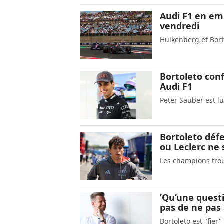
Audi F1 en em
vendredi
Hülkenberg et Bort
Bortoleto con
Audi F1
Peter Sauber est lu
Bortoleto défe
ou Leclerc ne 
Les champions trou
’Qu’une quest
pas de ne pas
Bortoleto est "fier"