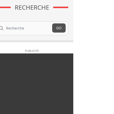
RECHERCHE
cherche
GO