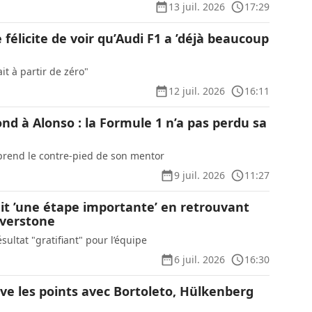
13 juil. 2026
17:29
félicite de voir qu’Audi F1 a ’déjà beaucoup
it à partir de zéro"
12 juil. 2026
16:11
nd à Alonso : la Formule 1 n’a pas perdu sa
prend le contre-pied de son mentor
9 juil. 2026
11:27
hit ’une étape importante’ en retrouvant
ilverstone
ultat "gratifiant" pour l’équipe
6 juil. 2026
16:30
ve les points avec Bortoleto, Hülkenberg