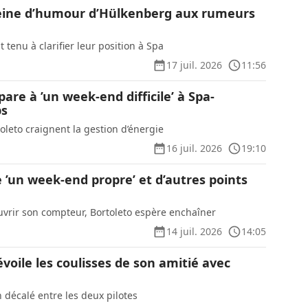
eine d’humour d’Hülkenberg aux rumeurs
t tenu à clarifier leur position à Spa
17 juil. 2026
11:56
pare à ’un week-end difficile’ à Spa-
ps
oleto craignent la gestion d’énergie
16 juil. 2026
19:10
 ’un week-end propre’ et d’autres points
vrir son compteur, Bortoleto espère enchaîner
14 juil. 2026
14:05
oile les coulisses de son amitié avec
n décalé entre les deux pilotes