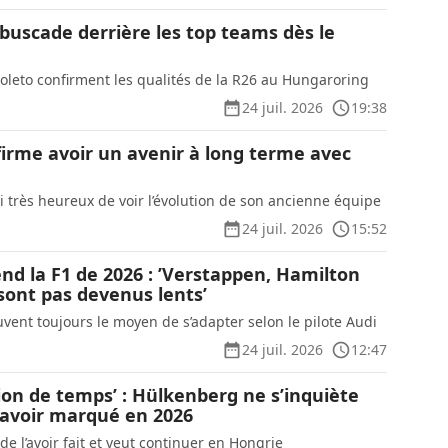
buscade derrière les top teams dès le
oleto confirment les qualités de la R26 au Hungaroring
24 juil. 2026
19:38
firme avoir un avenir à long terme avec
i très heureux de voir l’évolution de son ancienne équipe
24 juil. 2026
15:52
nd la F1 de 2026 : ’Verstappen, Hamilton
sont pas devenus lents’
vent toujours le moyen de s’adapter selon le pilote Audi
24 juil. 2026
12:47
ion de temps’ : Hülkenberg ne s’inquiète
 avoir marqué en 2026
 de l’avoir fait et veut continuer en Hongrie