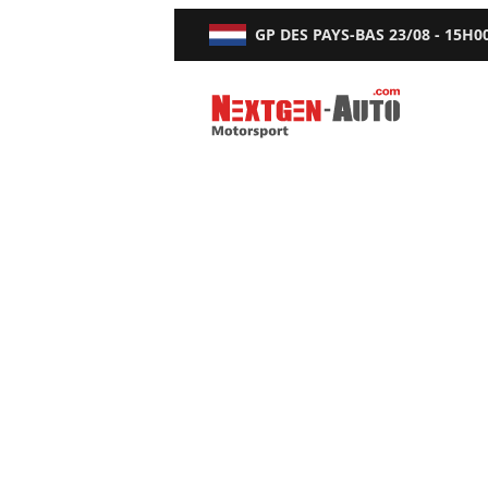
GP DES PAYS-BAS
23/08 - 15H0
Nextgen-Auto.com