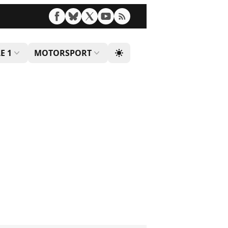
E 1
MOTORSPORT