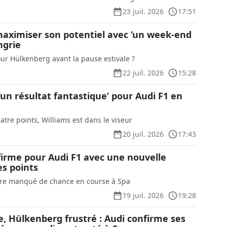
23 juil. 2026
17:51
maximiser son potentiel avec ’un week-end
ngrie
our Hülkenberg avant la pause estivale ?
22 juil. 2026
15:28
un résultat fantastique’ pour Audi F1 en
atre points, Williams est dans le viseur
20 juil. 2026
17:43
firme pour Audi F1 avec une nouvelle
es points
re manqué de chance en course à Spa
19 juil. 2026
19:28
le, Hülkenberg frustré : Audi confirme ses