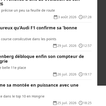
26
 précise un peu sa feuille de route
3 août 2026
07:28
ureux qu’Audi F1 confirme sa ’bonne
 course consécutive dans les points
29 juil. 2026
12:57
kenberg débloque enfin son compteur de
grie
ne belle 11e place
26 juil. 2026
19:17
rme sa montée en puissance avec une
e dans le top 10 en Hongrie
25 juil. 2026
18:25