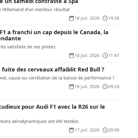
é un samedi contrasté à Spa
 l’Allemand d’un meilleur résultat
18 juil. 2026
19:28
F1 a franchi un cap depuis le Canada, la
endante
rès satisfaite de ses pilotes
18 juil. 2026
11:47
 fuite des cerveaux affaiblit Red Bull ?
nel, cause ou corrélation de la baisse de performance ?
18 juil. 2026
09:24
udieux pour Audi F1 avec la R26 sur le
ations aérodynamiques ont été testées
17 juil. 2026
20:08