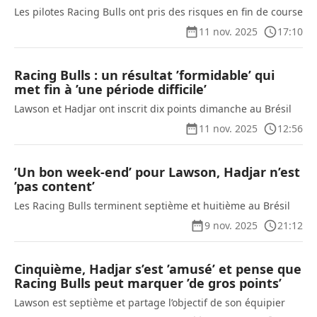
Les pilotes Racing Bulls ont pris des risques en fin de course
11 nov. 2025
17:10
Racing Bulls : un résultat ’formidable’ qui
met fin à ’une période difficile’
Lawson et Hadjar ont inscrit dix points dimanche au Brésil
11 nov. 2025
12:56
’Un bon week-end’ pour Lawson, Hadjar n’est
’pas content’
Les Racing Bulls terminent septième et huitième au Brésil
9 nov. 2025
21:12
Cinquième, Hadjar s’est ’amusé’ et pense que
Racing Bulls peut marquer ’de gros points’
Lawson est septième et partage l’objectif de son équipier