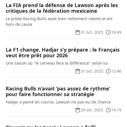
La FIA prend la défense de Lawson après les
critiques de la fédération mexicaine
Le pilote Racing Bulls avait bien nettement ralenti et est
hors de cause
31 oct. 2025
16:49
La F1 change, Hadjar s’y prépare : le Français
veut être prêt pour 2026
Une saison où "le cerveau fera la différence" selon lui
31 oct. 2025
12:46
Racing Bulls n’avait ’pas assez de rythme’
pour faire fonctionner sa stratégie
Hadjar a peiné en course, Lawson n’a pas eu de chance
29 oct. 2025
14:19