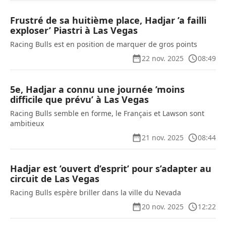
Frustré de sa huitième place, Hadjar ’a failli
exploser’ Piastri à Las Vegas
Racing Bulls est en position de marquer de gros points
22 nov. 2025
08:49
5e, Hadjar a connu une journée ’moins
difficile que prévu’ à Las Vegas
Racing Bulls semble en forme, le Français et Lawson sont
ambitieux
21 nov. 2025
08:44
Hadjar est ’ouvert d’esprit’ pour s’adapter au
circuit de Las Vegas
Racing Bulls espère briller dans la ville du Nevada
20 nov. 2025
12:22