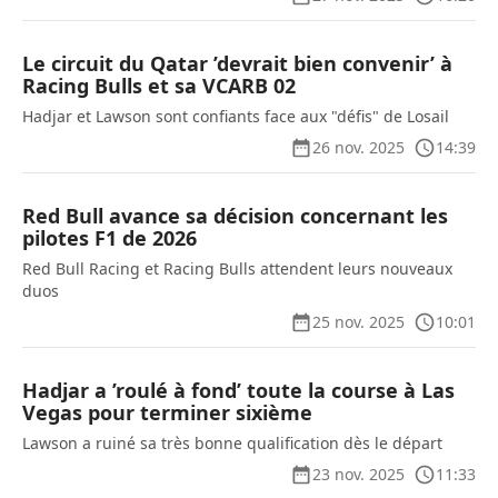
Le circuit du Qatar ’devrait bien convenir’ à
Racing Bulls et sa VCARB 02
Hadjar et Lawson sont confiants face aux "défis" de Losail
26 nov. 2025
14:39
Red Bull avance sa décision concernant les
pilotes F1 de 2026
Red Bull Racing et Racing Bulls attendent leurs nouveaux
duos
25 nov. 2025
10:01
Hadjar a ’roulé à fond’ toute la course à Las
Vegas pour terminer sixième
Lawson a ruiné sa très bonne qualification dès le départ
23 nov. 2025
11:33