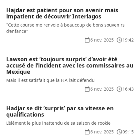
Hajdar est patient pour son avenir mais
impatient de découvrir Interlagos
"Cette course me renvoie à beaucoup de bons souvenirs
d’enfance"
6 nov. 2025
19:42
Lawson est ’toujours surpris’ d’avoir été
accusé de l’incident avec les commissaires au
Mexique
Mais il est satisfait que la FIA l’ait défendu
6 nov. 2025
16:43
Hadjar se dit ’surpris’ par sa vitesse en
qualifications
L’élément le plus inattendu de sa saison de rookie
6 nov. 2025
09:15