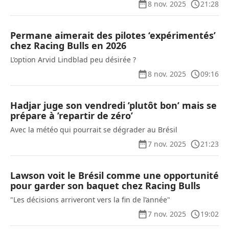
8 nov. 2025
21:28
Permane aimerait des pilotes ‘expérimentés’
chez Racing Bulls en 2026
L’option Arvid Lindblad peu désirée ?
8 nov. 2025
09:16
Hadjar juge son vendredi ’plutôt bon’ mais se
prépare à ’repartir de zéro’
Avec la météo qui pourrait se dégrader au Brésil
7 nov. 2025
21:23
Lawson voit le Brésil comme une opportunité
pour garder son baquet chez Racing Bulls
"Les décisions arriveront vers la fin de l’année"
7 nov. 2025
19:02