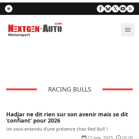
Nextgen-Auto.com
Ouvr
RACING BULLS
Hadjar ne dit rien sur son avenir mais se dit
’confiant’ pour 2026
Un sous-entendu d’une présence chez Red Bull ?
27 nov. 2025
16:20