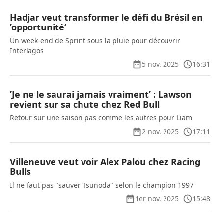
Hadjar veut transformer le défi du Brésil en
’opportunité’
Un week-end de Sprint sous la pluie pour découvrir
Interlagos
5 nov. 2025
16:31
’Je ne le saurai jamais vraiment’ : Lawson
revient sur sa chute chez Red Bull
Retour sur une saison pas comme les autres pour Liam
2 nov. 2025
17:11
Villeneuve veut voir Alex Palou chez Racing
Bulls
Il ne faut pas "sauver Tsunoda" selon le champion 1997
1er nov. 2025
15:48