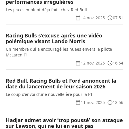
performances irrégulières
Les jeux semblent déjà faits chez Red Bull...
14 nov. 2025
07:51
Racing Bulls s’excuse après une vidéo
polémique visant Lando Norris
Un membre qui a encouragé les huées envers le pilote
McLaren F1
12 nov. 2025
16:54
Red Bull, Racing Bulls et Ford annoncent la
date du lancement de leur saison 2026
Le coup d’envoi d’une nouvelle ère pour la F1
11 nov. 2025
18:56
Hadjar admet avoir ’trop poussé’ son attaque
sur Lawson, qui ne lui en veut pas