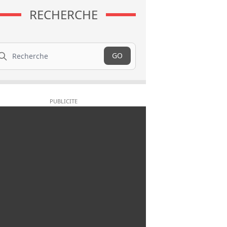
RECHERCHE
cherche
GO