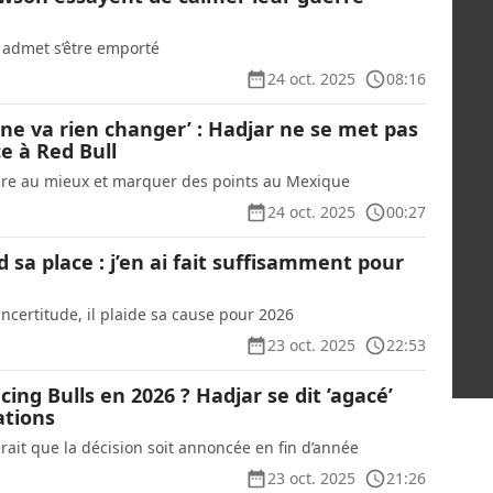
m admet s’être emporté
24 oct. 2025
08:16
ne va rien changer’ : Hadjar ne se met pas
ce à Red Bull
aire au mieux et marquer des points au Mexique
24 oct. 2025
00:27
sa place : j’en ai fait suffisamment pour
incertitude, il plaide sa cause pour 2026
23 oct. 2025
22:53
cing Bulls en 2026 ? Hadjar se dit ’agacé’
ations
rait que la décision soit annoncée en fin d’année
23 oct. 2025
21:26