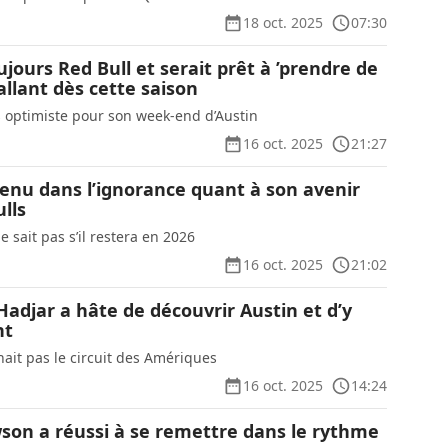
18 oct. 2025
07:30
ujours Red Bull et serait prêt à ’prendre de
 allant dès cette saison
ès optimiste pour son week-end d’Austin
16 oct. 2025
21:27
nu dans l’ignorance quant à son avenir
lls
 sait pas s’il restera en 2026
16 oct. 2025
21:02
 Hadjar a hâte de découvrir Austin et d’y
nt
nait pas le circuit des Amériques
16 oct. 2025
14:24
n a réussi à se remettre dans le rythme