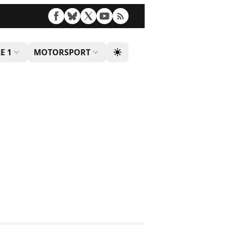
E 1
MOTORSPORT