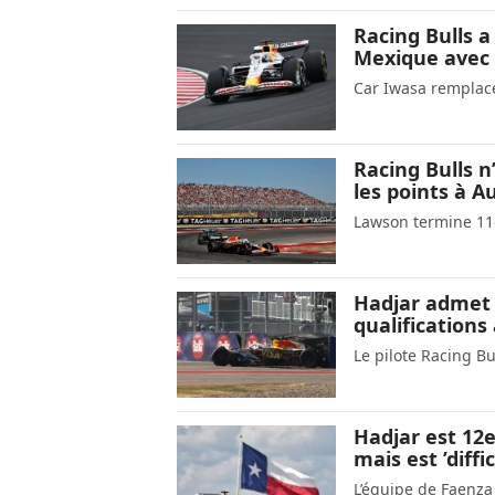
Racing Bulls a
Mexique avec t
Car Iwasa remplac
Racing Bulls n
les points à A
Lawson termine 11e
Hadjar admet 
qualifications
Le pilote Racing Bu
Hadjar est 12e
mais est ’diffic
L’équipe de Faenza