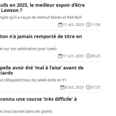
ulls en 2025, le meilleur espoir d’être
 Lawson ?
imple qu’il a reçue de Helmut Marko et Red Bull
11 oct. 2025
11:56
ton n’a jamais remporté de titre en
fie sur son admiration pour Lewis
11 oct. 2025
09:25
elle avoir été ’mal à l’aise’ avant de
ciardo
e côtoyaient tous les week-ends en F1
8 oct. 2025
07:35
connu une course ’très difficile’ à
de cinq courses dans les points