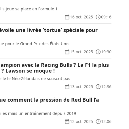
lls joue sa place en Formule 1
16 oct. 2025
09:16
évoile une livrée ’tortue’ spéciale pour
ue pour le Grand Prix des États-Unis
15 oct. 2025
19:30
mpion avec la Racing Bulls ? La F1 la plus
er ? Lawson se moque !
elle le Néo-Zélandais ne souscrit pas
13 oct. 2025
12:36
ue comment la pression de Red Bull l’a
iciles mais un entraînement depuis 2019
12 oct. 2025
12:06