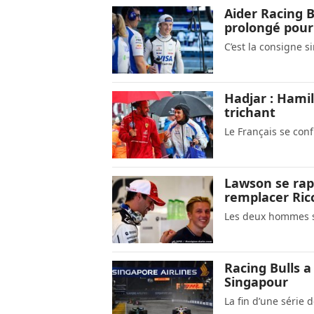
Aider Racing B
prolongé pour
C’est la consigne s
Hadjar : Hamil
trichant
Le Français se con
Lawson se rapp
remplacer Ric
Les deux hommes s
Racing Bulls a 
Singapour
La fin d’une série 