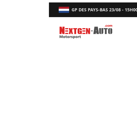
GP DES PAYS-BAS
23/08 - 15H0
Nextgen-Auto.com