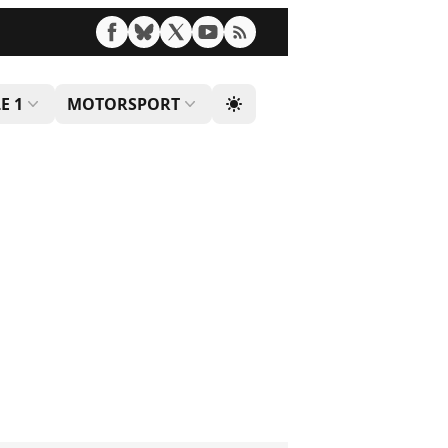
E 1
MOTORSPORT