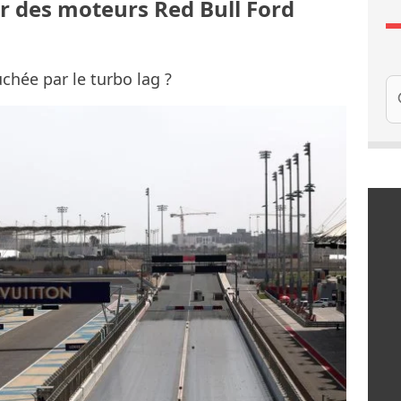
r des moteurs Red Bull Ford
hée par le turbo lag ?
Re