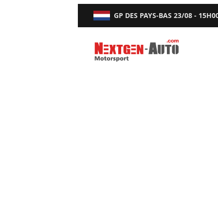
GP DES PAYS-BAS
23/08 - 15H0
Nextgen-Auto.com