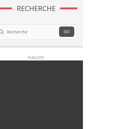
RECHERCHE
cherche
GO