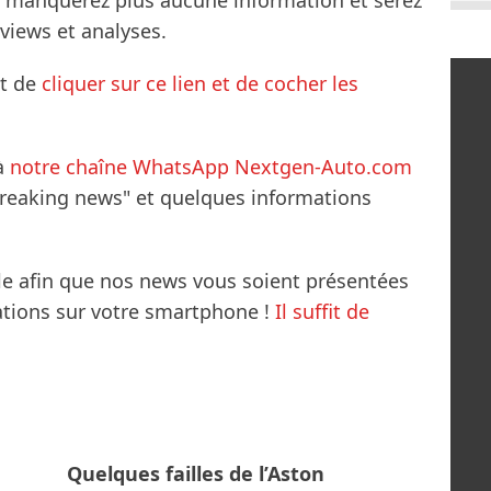
ne manquerez plus aucune information et serez
rviews et analyses.
it de
cliquer sur ce lien et de cocher les
à
notre chaîne WhatsApp Nextgen-Auto.com
breaking news" et quelques informations
le afin que nos news vous soient présentées
mations sur votre smartphone !
Il suffit de
Quelques failles de l’Aston