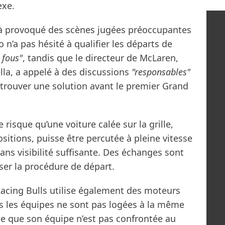
exe.
jà provoqué des scènes jugées préoccupantes
 n’a pas hésité à qualifier les départs de
 fous"
, tandis que le directeur de McLaren,
lla, a appelé à des discussions
"responsables"
e trouver une solution avant le premier Grand
 risque qu’une voiture calée sur la grille,
tions, puisse être percutée à pleine vitesse
 sans visibilité suffisante. Des échanges sont
ser la procédure de départ.
Racing Bulls utilise également des moteurs
es les équipes ne sont pas logées à la même
me que son équipe n’est pas confrontée au