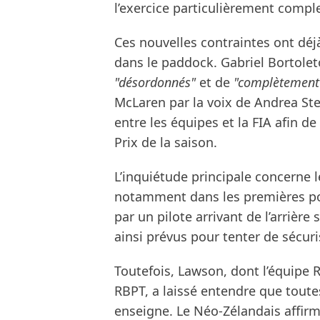
l’exercice particulièrement compl
Ces nouvelles contraintes ont dé
dans le paddock. Gabriel Bortoleto
"désordonnés"
et de
"complètement
McLaren par la voix de Andrea Ste
entre les équipes et la FIA afin d
Prix de la saison.
L’inquiétude principale concerne le
notamment dans les premières posi
par un pilote arrivant de l’arrière
ainsi prévus pour tenter de sécuri
Toutefois, Lawson, dont l’équipe 
RBPT, a laissé entendre que tout
enseigne. Le Néo-Zélandais affir