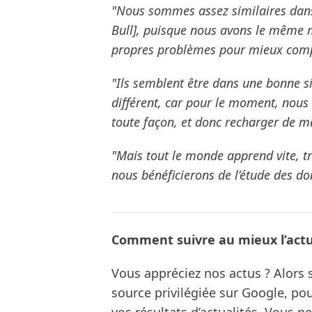
"Nous sommes assez similaires dans
Bull], puisque nous avons le même 
propres problèmes pour mieux compr
"Ils semblent être dans une bonne si
différent, car pour le moment, nous
toute façon, et donc recharger de ma
"Mais tout le monde apprend vite, tr
nous bénéficierons de l’étude des do
Comment suivre au mieux l’actua
Vous appréciez nos actus ? Alor
source privilégiée sur Google, po