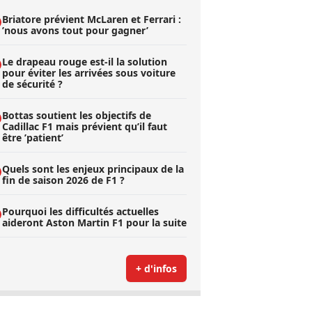
Briatore prévient McLaren et Ferrari :
’nous avons tout pour gagner’
Le drapeau rouge est-il la solution
pour éviter les arrivées sous voiture
de sécurité ?
Bottas soutient les objectifs de
Cadillac F1 mais prévient qu’il faut
être ’patient’
Quels sont les enjeux principaux de la
fin de saison 2026 de F1 ?
Pourquoi les difficultés actuelles
aideront Aston Martin F1 pour la suite
+ d'infos