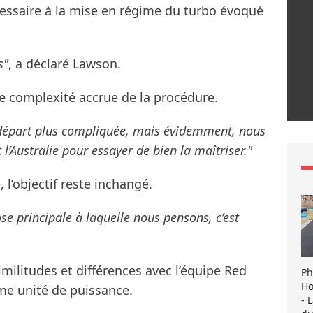
essaire à la mise en régime du turbo évoqué
s"
, a déclaré Lawson.
e complexité accrue de la procédure.
 départ plus compliquée, mais évidemment, nous
’Australie pour essayer de bien la maîtriser."
, l’objectif reste inchangé.
hose principale à laquelle nous pensons, c’est
ilitudes et différences avec l’équipe Red
Ph
Ho
me unité de puissance.
- 