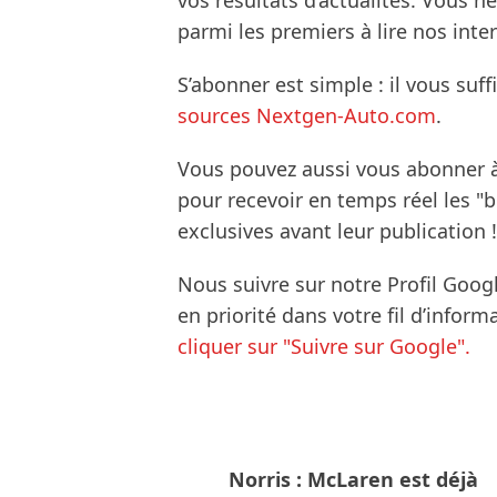
vos résultats d’actualités. Vous 
parmi les premiers à lire nos inte
S’abonner est simple : il vous suff
sources Nextgen-Auto.com
.
Vous pouvez aussi vous abonner 
pour recevoir en temps réel les "
exclusives avant leur publication !
Nous suivre sur notre Profil Goog
en priorité dans votre fil d’infor
cliquer sur "Suivre sur Google".
Norris : McLaren est déjà