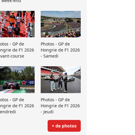
 week-end
otos - GP de
Photos - GP de
ngrie de F1 2026
Hongrie de F1 2026
Avant-course
- Samedi
otos - GP de
Photos - GP de
ngrie de F1 2026
Hongrie de F1 2026
Vendredi
- Jeudi
+ de photos