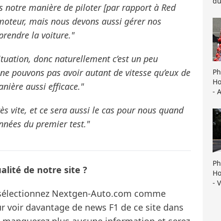
du
 notre manière de piloter [par rapport à Red
moteur, mais nous devons aussi gérer nos
endre la voiture."
tuation, donc naturellement c’est un peu
 ne pouvons pas avoir autant de vitesse qu’eux de
Ph
Ho
nière aussi efficace."
- 
ès vite, et ce sera aussi le cas pour nous quand
nnées du premier test."
Ph
lité de notre site ?
Ho
- 
s sélectionnez Nextgen-Auto.com comme
ur voir davantage de news F1 de ce site dans