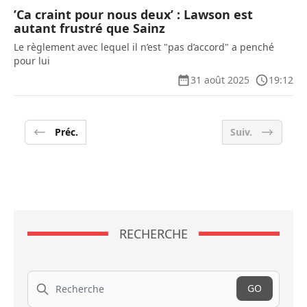
’Ca craint pour nous deux’ : Lawson est
autant frustré que Sainz
Le règlement avec lequel il n’est "pas d’accord" a penché
pour lui
31 août 2025
19:12
Préc.
Suiv.
RECHERCHE
Recherche
GO