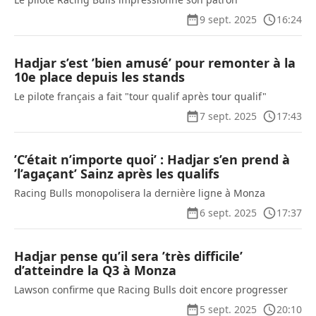
9 sept. 2025
16:24
Hadjar s’est ’bien amusé’ pour remonter à la
10e place depuis les stands
Le pilote français a fait "tour qualif après tour qualif"
7 sept. 2025
17:43
’C’était n’importe quoi’ : Hadjar s’en prend à
’l’agaçant’ Sainz après les qualifs
Racing Bulls monopolisera la dernière ligne à Monza
6 sept. 2025
17:37
Hadjar pense qu’il sera ’très difficile’
d’atteindre la Q3 à Monza
Lawson confirme que Racing Bulls doit encore progresser
5 sept. 2025
20:10