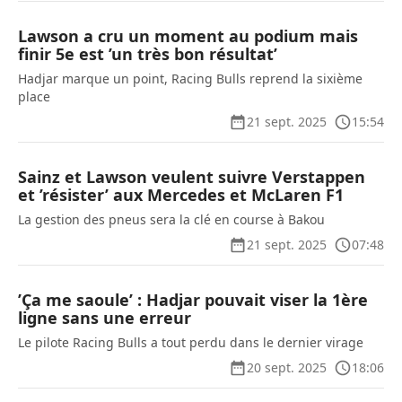
Lawson a cru un moment au podium mais
finir 5e est ’un très bon résultat’
Hadjar marque un point, Racing Bulls reprend la sixième
place
21 sept. 2025
15:54
Sainz et Lawson veulent suivre Verstappen
et ’résister’ aux Mercedes et McLaren F1
La gestion des pneus sera la clé en course à Bakou
21 sept. 2025
07:48
’Ça me saoule’ : Hadjar pouvait viser la 1ère
ligne sans une erreur
Le pilote Racing Bulls a tout perdu dans le dernier virage
20 sept. 2025
18:06