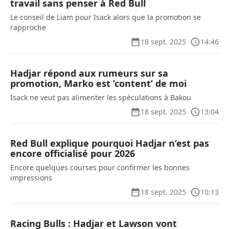
travail sans penser à Red Bull
Le conseil de Liam pour Isack alors que la promotion se
rapproche
18 sept. 2025
14:46
Hadjar répond aux rumeurs sur sa
promotion, Marko est ’content’ de moi
Isack ne veut pas alimenter les spéculations à Bakou
18 sept. 2025
13:04
Red Bull explique pourquoi Hadjar n’est pas
encore officialisé pour 2026
Encore quelques courses pour confirmer les bonnes
impressions
18 sept. 2025
10:13
Racing Bulls : Hadjar et Lawson vont