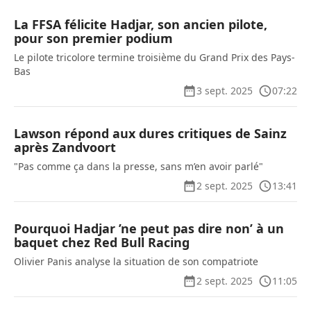
La FFSA félicite Hadjar, son ancien pilote,
pour son premier podium
Le pilote tricolore termine troisième du Grand Prix des Pays-
Bas
3 sept. 2025
07:22
Lawson répond aux dures critiques de Sainz
après Zandvoort
"Pas comme ça dans la presse, sans m’en avoir parlé"
2 sept. 2025
13:41
Pourquoi Hadjar ’ne peut pas dire non’ à un
baquet chez Red Bull Racing
Olivier Panis analyse la situation de son compatriote
2 sept. 2025
11:05