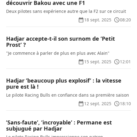
découvrir Bakou avec une F1
Deux pilotes sans expérience autre que la F2 sur ce circuit
18 sept. 2025
08:20
Hadjar accepte-t-il son surnom de ’Petit
Prost’ ?
"Je commence à parler de plus en plus avec Alain"
15 sept. 2025
12:01
Hadjar ’beaucoup plus explosif’ : la vitesse
pure est là !
Le pilote Racing Bulls en confiance dans sa première saison
12 sept. 2025
18:10
’Sans-faute’, ’incroyable’ : Permane est
subjugué par Hadjar
Le pilote Racing Bulls impressionne son patron