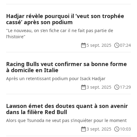
Hadjar révèle pourquoi il ’veut son trophée
cassé’ après son podium
"Le nouveau, on s’en fiche car il ne fait pas partie de
l’histoire"
5 sept. 2025
07:24
Racing Bulls veut confirmer sa bonne forme
à domicile en Italie
Après un retentissant podium pour Isack Hadjar
3 sept. 2025
17:29
Lawson émet des doutes quant à son avenir
dans la filière Red Bull
Alors que Tsunoda ne veut pas s’inquiéter pour le moment
3 sept. 2025
10:03