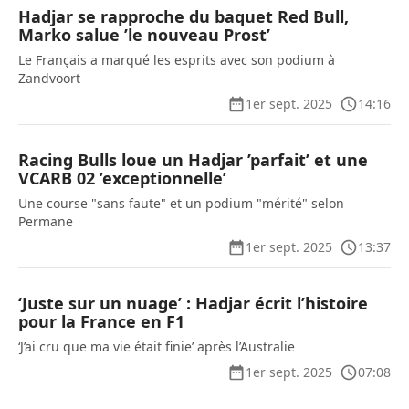
Hadjar se rapproche du baquet Red Bull,
Marko salue ’le nouveau Prost’
Le Français a marqué les esprits avec son podium à
Zandvoort
1er sept. 2025
14:16
Racing Bulls loue un Hadjar ’parfait’ et une
VCARB 02 ’exceptionnelle’
Une course "sans faute" et un podium "mérité" selon
Permane
1er sept. 2025
13:37
‘Juste sur un nuage’ : Hadjar écrit l’histoire
pour la France en F1
‘J’ai cru que ma vie était finie’ après l’Australie
1er sept. 2025
07:08