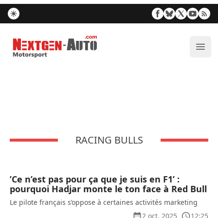
Nextgen-Auto.com
Ouvr
RACING BULLS
’Ce n’est pas pour ça que je suis en F1’ :
pourquoi Hadjar monte le ton face à Red Bull
Le pilote français s’oppose à certaines activités marketing
2 oct. 2025
12:25