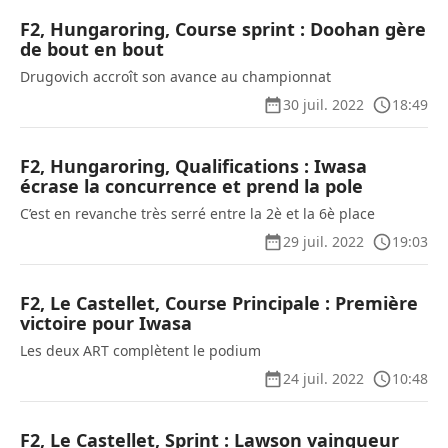
F2, Hungaroring, Course sprint : Doohan gère
de bout en bout
Drugovich accroît son avance au championnat
30 juil. 2022
18:49
F2, Hungaroring, Qualifications : Iwasa
écrase la concurrence et prend la pole
C’est en revanche très serré entre la 2è et la 6è place
29 juil. 2022
19:03
F2, Le Castellet, Course Principale : Première
victoire pour Iwasa
Les deux ART complètent le podium
24 juil. 2022
10:48
F2, Le Castellet, Sprint : Lawson vainqueur