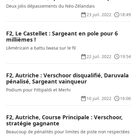
Deux jolis dépassements du Néo-Zélandais
23 juil. 2022
18:49
F2, Le Castellet : Sargeant en pole pour 6
millièmes !
L’Américain a battu Iwasa sur le fil
22 juil. 2022
19:54
F2, Autriche : Verschoor disqualifié, Daruvala
pénalisé, Sargeant vainqueur
Podium pour Fittipaldi et Merhi
10 juil. 2022
16:06
F2, Autriche, Course Principale : Verschoor,
stratégie gagnante
Beaucoup de pénalités pour limites de piste non respectées