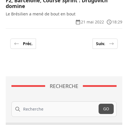
F2, Barcelone, Course Sprint : Drugovich
domine
Le Brésilien a mené de bout en bout
21 mai 2022
18:29
Préc.
Suiv.
RECHERCHE
Recherche
GO