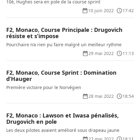
10è, Hughes sera en pole de la course sprint
10 juin 2022
17:42
F2, Monaco, Course Principale : Drugovich
résiste et s’impose
Pourchaire n’a rien pu faire malgré un meilleur rythme
29 mai 2022
11:13
F2, Monaco, Course Sprint : Domination
d’Hauger
Première victoire pour le Norvégien
28 mai 2022
18:54
F2, Monaco : Lawson et Iwasa pénalisés,
Drugovich en pole
Les deux pilotes avaient amélioré sous drapeau jaune
27 mai 2022
18:11