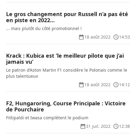
Le gros changement pour Russell n’a pas été
en piste en 2022...
... mais plutôt du côté promotionnel !
18 août 2022
14:53
Krack : Kubica est ’le meilleur pilote que j’ai
jamais vu’
Le patron d’Aston Martin F1 considère le Polonais comme le
plus talentueux
18 août 2022
14:12
F2, Hungaroring, Course Principale : Victoire
de Pourchaire
Fittipaldi et Iwasa complètent le podium
31 juil. 2022
12:38