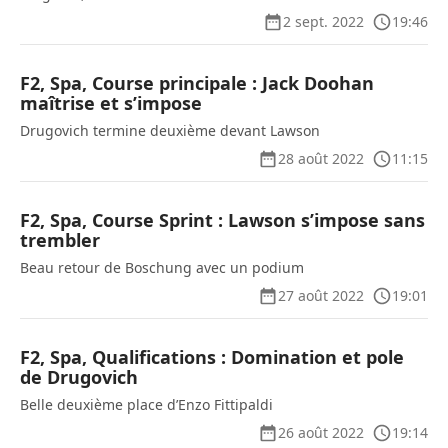
2 sept. 2022
19:46
F2, Spa, Course principale : Jack Doohan
maîtrise et s’impose
Drugovich termine deuxième devant Lawson
28 août 2022
11:15
F2, Spa, Course Sprint : Lawson s’impose sans
trembler
Beau retour de Boschung avec un podium
27 août 2022
19:01
F2, Spa, Qualifications : Domination et pole
de Drugovich
Belle deuxième place d’Enzo Fittipaldi
26 août 2022
19:14