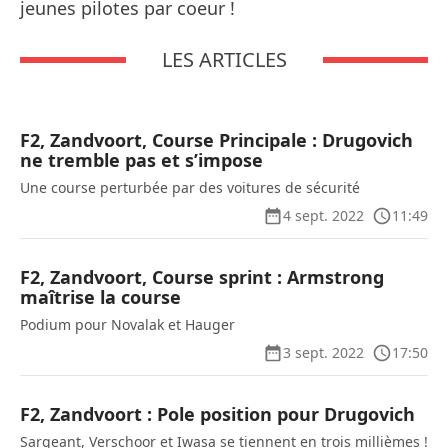
jeunes pilotes par coeur !
LES ARTICLES
F2, Zandvoort, Course Principale : Drugovich
ne tremble pas et s’impose
Une course perturbée par des voitures de sécurité
4 sept. 2022
11:49
F2, Zandvoort, Course sprint : Armstrong
maîtrise la course
Podium pour Novalak et Hauger
3 sept. 2022
17:50
F2, Zandvoort : Pole position pour Drugovich
Sargeant, Verschoor et Iwasa se tiennent en trois millièmes !