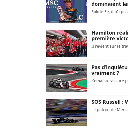
dominaient la
Solide 3e, il n’a pas
Hamilton réali
première victo
Il revient sur le tr
Pas d’inquiétu
vraiment ?
Komatsu rassure p
SOS Russell : W
Le patron de Merce