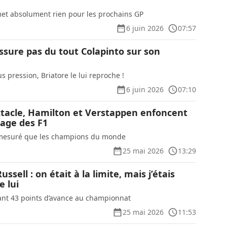
et absolument rien pour les prochains GP
6 juin 2026
07:57
ssure pas du tout Colapinto sur son
us pression, Briatore le lui reproche !
6 juin 2026
07:10
ctacle, Hamilton et Verstappen enfoncent
tage des F1
s mesuré que les champions du monde
25 mai 2026
13:29
ussell : on était à la limite, mais j’étais
e lui
nant 43 points d’avance au championnat
25 mai 2026
11:53