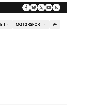
E 1
MOTORSPORT