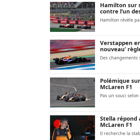
Hamilton sur s
contre l’un de
Hamilton révèle pa
Verstappen en
nouveau’ règl
Des changements s
Polémique sur 
McLaren F1
Pas un souci selon
Stella répond
McLaren F1
Il recherche la sta