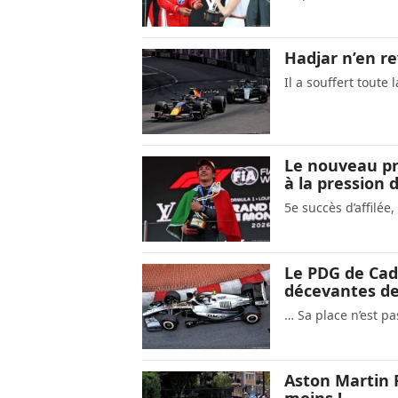
Hadjar n’en rev
Il a souffert toute
Le nouveau pri
à la pression
5e succès d’affilée
Le PDG de Cad
décevantes d
… Sa place n’est p
Aston Martin F