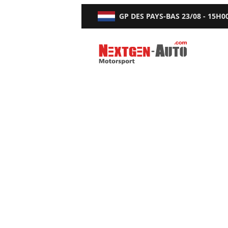
GP DES PAYS-BAS
23/08 - 15H0
Nextgen-Auto.com