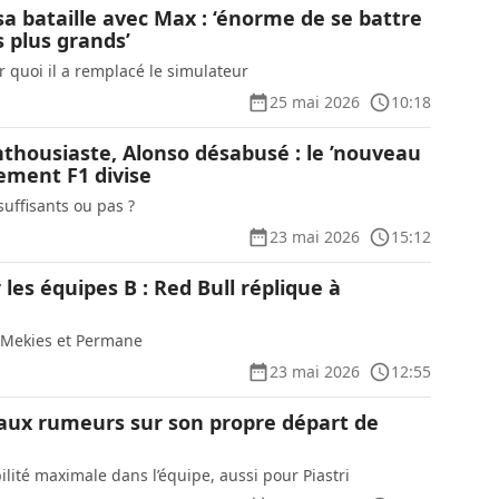
a bataille avec Max : ‘énorme de se battre
s plus grands’
r quoi il a remplacé le simulateur
25 mai 2026
10:18
thousiaste, Alonso désabusé : le ’nouveau
ement F1 divise
uffisants ou pas ?
23 mai 2026
15:12
les équipes B : Red Bull réplique à
 Mekies et Permane
23 mai 2026
12:55
 aux rumeurs sur son propre départ de
bilité maximale dans l’équipe, aussi pour Piastri