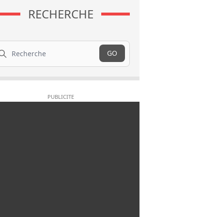
RECHERCHE
cherche
GO