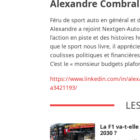
Alexandre Combral
Féru de sport auto en général et de
Alexandre a rejoint Nextgen-Auto
l’action en piste et des histoires
que le sport nous livre, il appréci
coulisses politiques et financières
C’est le « monsieur budgets plafon
https://www.linkedin.com/in/alex
a3421193/
LE
La F1 va-t-ell
2030 ?