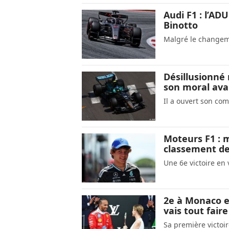
Audi F1 : l’AD
Binotto
Malgré le changeme
Désillusionné
son moral ava
Il a ouvert son co
Moteurs F1 : m
classement de 
Une 6e victoire en 
2e à Monaco et
vais tout faire
Sa première victoir