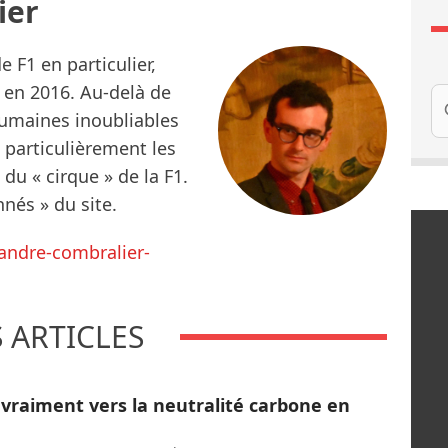
ier
 F1 en particulier,
 en 2016. Au-delà de
Re
 humaines inoubliables
e particulièrement les
 du « cirque » de la F1.
nés » du site.
andre-combralier-
S ARTICLES
e vraiment vers la neutralité carbone en