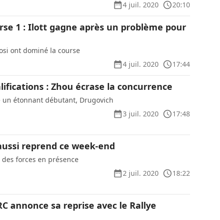
4 juil. 2020
20:10
rse 1 : Ilott gagne après un problème pour
osi ont dominé la course
4 juil. 2020
17:44
lifications : Zhou écrase la concurrence
e un étonnant débutant, Drugovich
3 juil. 2020
17:48
aussi reprend ce week-end
n des forces en présence
2 juil. 2020
18:22
WRC annonce sa reprise avec le Rallye