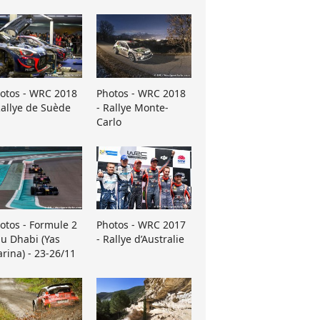
otos - WRC 2018
Photos - WRC 2018
Rallye de Suède
- Rallye Monte-
Carlo
otos - Formule 2
Photos - WRC 2017
u Dhabi (Yas
- Rallye d’Australie
rina) - 23-26/11