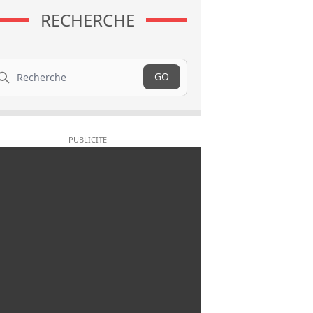
RECHERCHE
cherche
GO