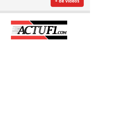
+ de vidéos