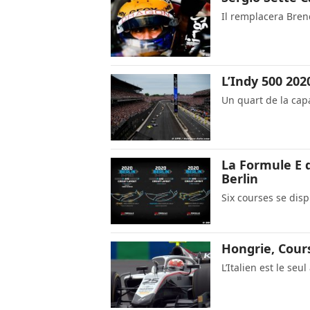
Il remplacera Bren
L’Indy 500 202
Un quart de la cap
La Formule E dé
Berlin
Six courses se dis
Hongrie, Cours
L’Italien est le se