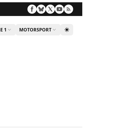
E 1
MOTORSPORT