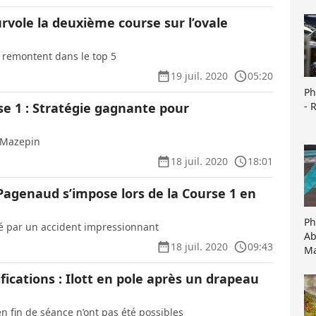
vole la deuxième course sur l’ovale
 remontent dans le top 5
19 juil. 2020
05:20
Ph
- 
se 1 : Stratégie gagnante pour
 Mazepin
18 juil. 2020
18:01
 Pagenaud s’impose lors de la Course 1 en
Ph
 par un accident impressionnant
Ab
18 juil. 2020
09:43
Ma
fications : Ilott en pole après un drapeau
n fin de séance n’ont pas été possibles