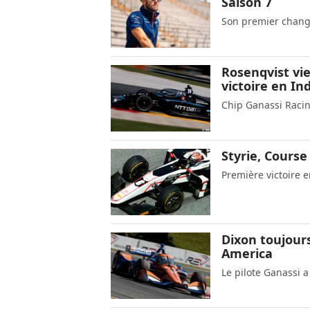
Saison 7
Son premier chang
Rosenqvist vi
victoire en In
Chip Ganassi Racin
Styrie, Cours
Première victoire e
Dixon toujour
America
Le pilote Ganassi a