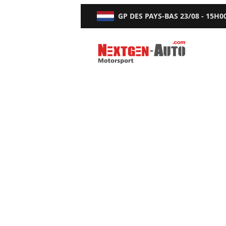
GP DES PAYS-BAS
23/08 - 15H0
Nextgen-Auto.com