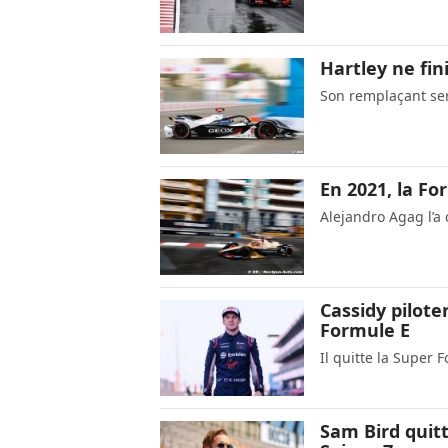
Hartley ne fin
Son remplaçant se
En 2021, la F
Alejandro Agag l’a
Cassidy pilote
Formule E
Il quitte la Super 
Sam Bird quitt