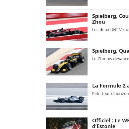
Spielberg, Cou
Zhou
Les deux UNI-Virtu
Spielberg, Qua
Le Chinois devanc
La Formule 2 
Petit tour d’horizo
Officiel : Le 
d’Estonie