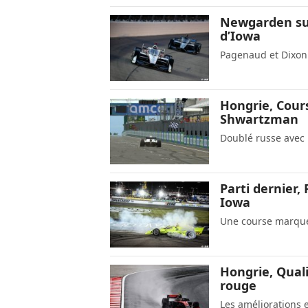
Newgarden sur
d’Iowa
Pagenaud et Dixon
Hongrie, Cour
Shwartzman
Doublé russe avec
Parti dernier,
Iowa
Une course marqué
Hongrie, Quali
rouge
Les améliorations e