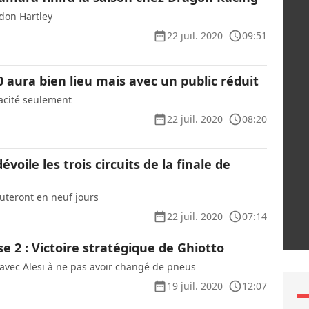
don Hartley
22 juil. 2020
09:51
0 aura bien lieu mais avec un public réduit
acité seulement
22 juil. 2020
08:20
voile les trois circuits de la finale de
puteront en neuf jours
22 juil. 2020
07:14
e 2 : Victoire stratégique de Ghiotto
ul avec Alesi à ne pas avoir changé de pneus
19 juil. 2020
12:07