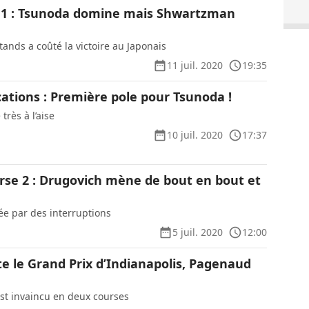
e 1 : Tsunoda domine mais Shwartzman
ands a coûté la victoire au Japonais
11 juil. 2020
19:35
ications : Première pole pour Tsunoda !
très à l’aise
10 juil. 2020
17:37
urse 2 : Drugovich mène de bout en bout et
e par des interruptions
5 juil. 2020
12:00
e le Grand Prix d’Indianapolis, Pagenaud
st invaincu en deux courses