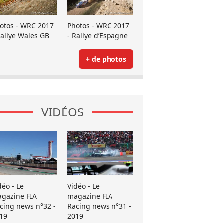
otos - WRC 2017
Photos - WRC 2017
Rallye Wales GB
- Rallye d’Espagne
+ de photos
VIDÉOS
déo - Le
Vidéo - Le
gazine FIA
magazine FIA
cing news n°32 -
Racing news n°31 -
19
2019