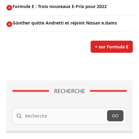
Formule E : Trois nouveaux E-Prix pour 2022
Günther quitte Andretti et rejoint Nissan e.dams
+ sur Formula E
RECHERCHE
Recherche
GO