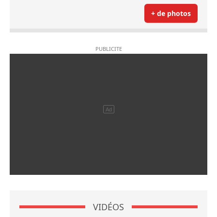
+ de photos
VIDÉOS