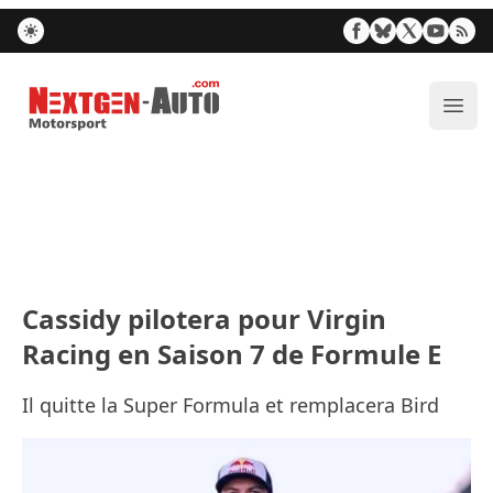
Nextgen-Auto.com
Ouvr
Cassidy pilotera pour Virgin
Racing en Saison 7 de Formule E
Il quitte la Super Formula et remplacera Bird