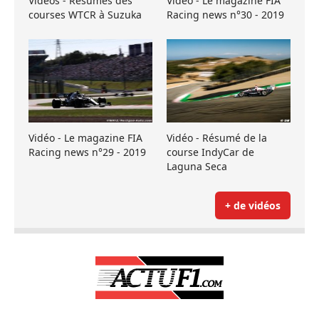
Vidéos - Résumés des
Vidéo - Le magazine FIA
courses WTCR à Suzuka
Racing news n°30 - 2019
Vidéo - Le magazine FIA
Vidéo - Résumé de la
Racing news n°29 - 2019
course IndyCar de
Laguna Seca
+ de vidéos