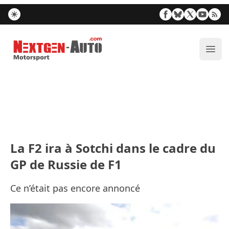
Nextgen-Auto.com
Ouvr
La F2 ira à Sotchi dans le cadre du
GP de Russie de F1
Ce n’était pas encore annoncé