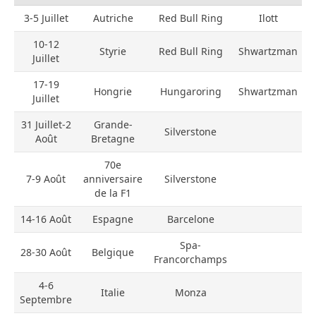
3-5 Juillet
Autriche
Red Bull Ring
Ilott
10-12
Styrie
Red Bull Ring
Shwartzman
L
Juillet
17-19
Hongrie
Hungaroring
Shwartzman
Juillet
31 Juillet-2
Grande-
Silverstone
Août
Bretagne
70e
7-9 Août
anniversaire
Silverstone
de la F1
14-16 Août
Espagne
Barcelone
Spa-
28-30 Août
Belgique
Francorchamps
4-6
Italie
Monza
Septembre