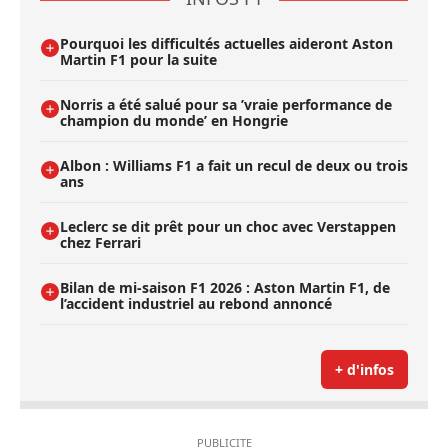
Pourquoi les difficultés actuelles aideront Aston
Martin F1 pour la suite
Norris a été salué pour sa ’vraie performance de
champion du monde’ en Hongrie
Albon : Williams F1 a fait un recul de deux ou trois
ans
Leclerc se dit prêt pour un choc avec Verstappen
chez Ferrari
Bilan de mi-saison F1 2026 : Aston Martin F1, de
l’accident industriel au rebond annoncé
+ d'infos