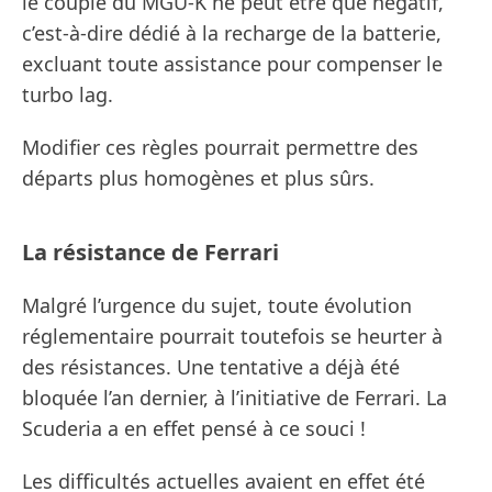
le couple du MGU-K ne peut être que négatif,
c’est-à-dire dédié à la recharge de la batterie,
excluant toute assistance pour compenser le
turbo lag.
Modifier ces règles pourrait permettre des
départs plus homogènes et plus sûrs.
La résistance de Ferrari
Malgré l’urgence du sujet, toute évolution
réglementaire pourrait toutefois se heurter à
des résistances. Une tentative a déjà été
bloquée l’an dernier, à l’initiative de Ferrari. La
Scuderia a en effet pensé à ce souci !
Les difficultés actuelles avaient en effet été