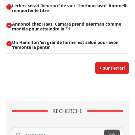
Leclerc serait ’heureux’ de voir ’l’enthousiaste’ Antonelli
remporter le titre
Annoncé chez Haas, Camara prend Bearman comme
modèle pour atteindre la F1
Un Hamilton ’en grande forme’ est salué pour avoir
’remonté la pente’
+ sur Ferrari
RECHERCHE
Recherche
GO