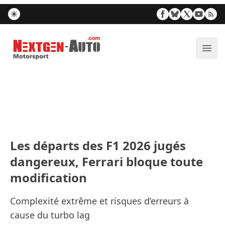
Nextgen-Auto.com
Ouvr
Les départs des F1 2026 jugés
dangereux, Ferrari bloque toute
modification
Complexité extrême et risques d’erreurs à
cause du turbo lag