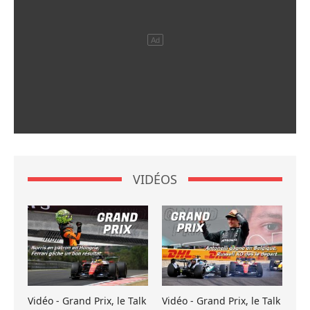
VIDÉOS
Vidéo - Grand Prix, le Talk
Vidéo - Grand Prix, le Talk