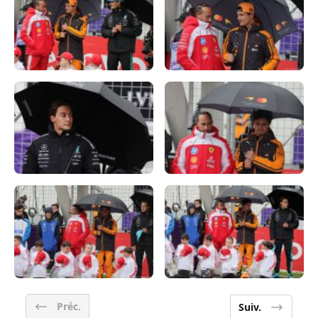
Préc.
Suiv.