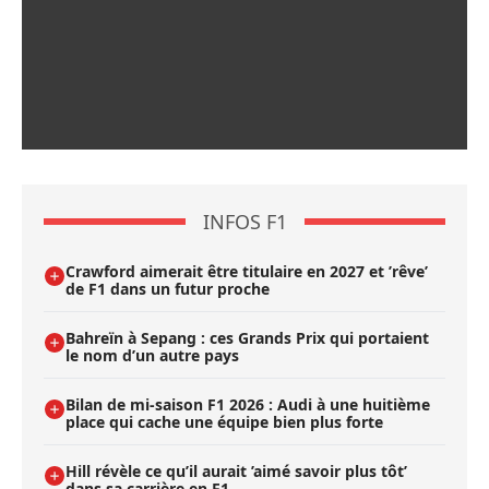
INFOS F1
Crawford aimerait être titulaire en 2027 et ’rêve’
de F1 dans un futur proche
Bahreïn à Sepang : ces Grands Prix qui portaient
le nom d’un autre pays
Bilan de mi-saison F1 2026 : Audi à une huitième
place qui cache une équipe bien plus forte
Hill révèle ce qu’il aurait ’aimé savoir plus tôt’
dans sa carrière en F1