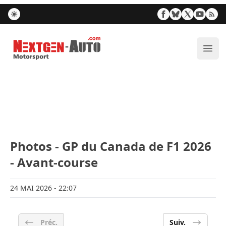
Nextgen-Auto.com
Ouvr
Photos - GP du Canada de F1 2026
- Avant-course
24 MAI 2026
- 22:07
Préc.
Suiv.