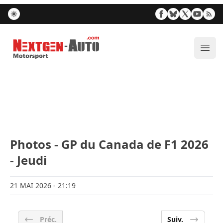
Nextgen-Auto.com
Ouvr
Photos - GP du Canada de F1 2026
- Jeudi
21 MAI 2026
- 21:19
Préc.
Suiv.