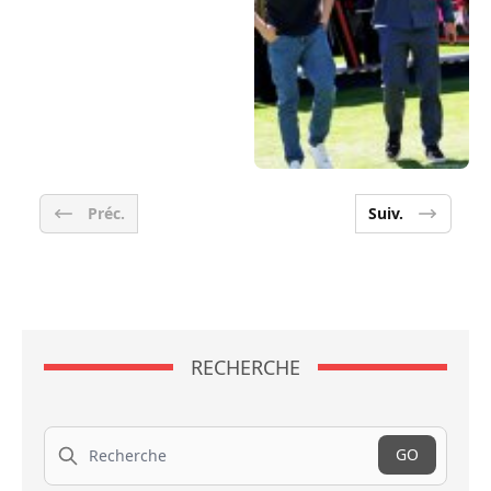
Préc.
Suiv.
RECHERCHE
Recherche
GO