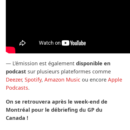
— L’émission est également
disponible en
podcast
sur plusieurs plateformes comme
Deezer
,
Spotify
,
Amazon Music
ou encore
Apple
Podcasts
.
On se retrouvera après le week-end de
Montréal pour le débriefing du GP du
Canada !