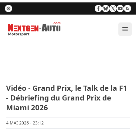
Nextgen-Auto.com
Ouvr
Vidéo - Grand Prix, le Talk de la F1
- Débriefing du Grand Prix de
Miami 2026
4 MAI 2026
- 23:12