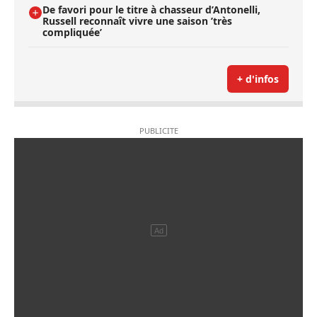
De favori pour le titre à chasseur d’Antonelli,
Russell reconnaît vivre une saison ’très
compliquée’
+ d'infos