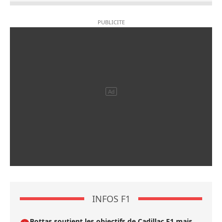
INFOS F1
Bottas soutient les objectifs de Cadillac F1 mais