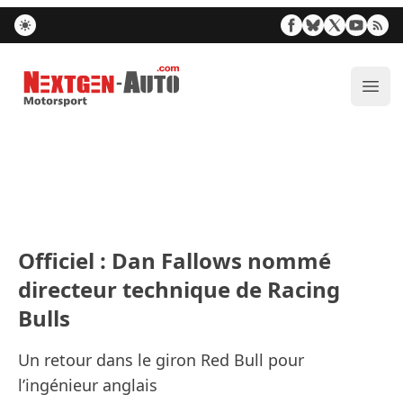
Nextgen-Auto.com
Ouvr
Officiel : Dan Fallows nommé
directeur technique de Racing
Bulls
Un retour dans le giron Red Bull pour
l’ingénieur anglais