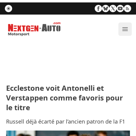
Nextgen-Auto.com
Ouvr
Ecclestone voit Antonelli et
Verstappen comme favoris pour
le titre
Russell déjà écarté par l’ancien patron de la F1