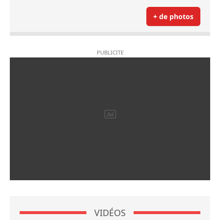
+ de photos
VIDÉOS