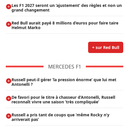
Les F1 2027 seront un ’ajustement’ des règles et non un
grand changement
Red Bull aurait payé 8 millions d’euros pour faire taire
Helmut Marko
+ sur Red Bull
MERCEDES F1
Russell peut-il gérer ’la pression énorme’ que lui met
Antonelli ?
De favori pour le titre à chasseur d’Antonelli, Russell
reconnaît vivre une saison ’très compliquée’
Russell a pris tant de coups que ’même Rocky n’y
arriverait pas’