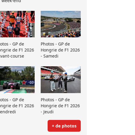
 week-end
otos - GP de
Photos - GP de
ngrie de F1 2026
Hongrie de F1 2026
Avant-course
- Samedi
otos - GP de
Photos - GP de
ngrie de F1 2026
Hongrie de F1 2026
Vendredi
- Jeudi
+ de photos