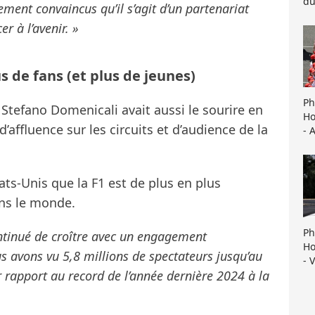
du
ment convaincus qu’il s’agit d’un partenariat
r à l’avenir. »
s de fans (et plus de jeunes)
Ph
, Stefano Domenicali avait aussi le sourire en
Ho
’affluence sur les circuits et d’audience de la
- 
ats-Unis que la F1 est de plus en plus
ans le monde.
Ph
ntinué de croître avec un engagement
Ho
s avons vu 5,8 millions de spectateurs jusqu’au
- 
 rapport au record de l’année dernière 2024 à la