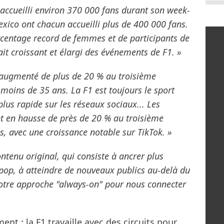
 accueilli environ 370 000 fans durant son week-
exico ont chacun accueilli plus de 400 000 fans.
entage record de femmes et de participants de
rait croissant et élargi des événements de F1. »
 augmenté de plus de 20 % au troisième
 moins de 35 ans. La F1 est toujours le sport
plus rapide sur les réseaux sociaux... Les
t en hausse de près de 20 % au troisième
s, avec une croissance notable sur TikTok. »
ontenu original, qui consiste à ancrer plus
pop, à atteindre de nouveaux publics au-delà du
notre approche "always-on" pour nous connecter
nt : la F1 travaille avec des circuits pour