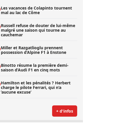
Les vacances de Colapinto tournent
mal au lac de Côme
Russell refuse de douter de lui-même
malgré une saison qui tourne au
cauchemar
Miller et Razgatlioglu prennent
possession d’Alpine F1 à Enstone
Binotto résume la première demi-
saison d’Audi F1 en cinq mots
Hamilton et les pénalités ? Herbert
charge le pilote Ferrari, qui n’a
’aucune excuse’
+ d'infos