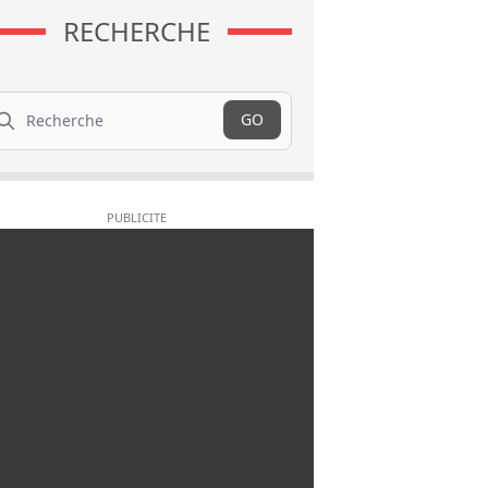
RECHERCHE
cherche
GO