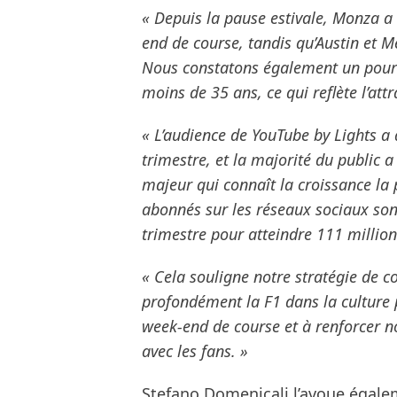
« Depuis la pause estivale, Monza a
end de course, tandis qu’Austin et M
Nous constatons également un pourc
moins de 35 ans, ce qui reflète l’att
« L’audience de YouTube by Lights a
trimestre, et la majorité du public a
majeur qui connaît la croissance la 
abonnés sur les réseaux sociaux son
trimestre pour atteindre 111 million
« Cela souligne notre stratégie de c
profondément la F1 dans la culture 
week-end de course et à renforcer 
avec les fans. »
Stefano Domenicali l’avoue égaleme