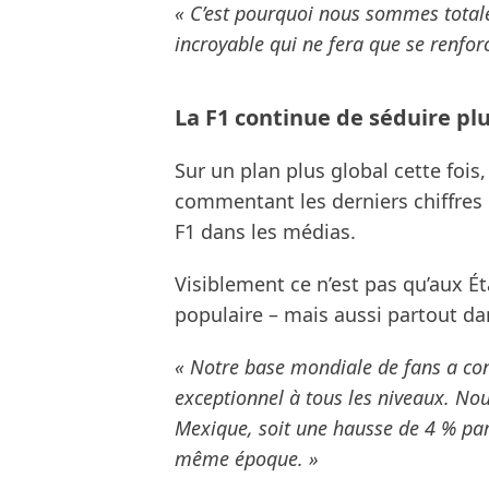
« C’est pourquoi nous sommes totale
incroyable qui ne fera que se renforce
La F1 continue de séduire plu
Sur un plan plus global cette fois
commentant les derniers chiffres d
F1 dans les médias.
Visiblement ce n’est pas qu’aux Ét
populaire – mais aussi partout d
« Notre base mondiale de fans a co
exceptionnel à tous les niveaux. Nou
Mexique, soit une hausse de 4 % par
même époque. »