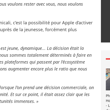
nous voulons rester avec vous, nous voulons
ali, c’est la possibilité pour Apple d’activer
uprès de la jeunesse, forcément plus
est jeune, dynamique... La décision était la
 nous sommes totalement déterminés à faire en
les plateformes qui passent par l’écosystème
llons augmenter encore plus le ratio que nous
lorsque l’on prend une décision commerciale, on
ité. Et sur ce point, il était assez clair que les
Ph
Ho
rtunités immenses. »
- 