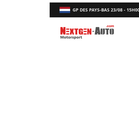
GP DES PAYS-BAS
23/08 - 15H0
Nextgen-Auto.com