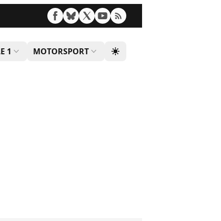
E 1
MOTORSPORT