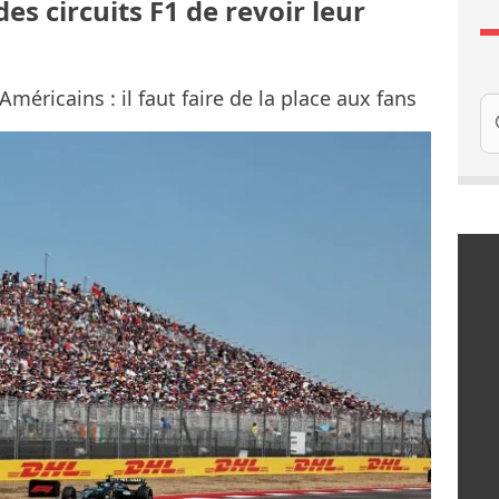
s circuits F1 de revoir leur
méricains : il faut faire de la place aux fans
Re