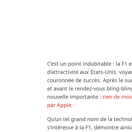
C’est un point indubitable : la F
d’attractivité aux États-Unis, voya
couronnée de succès. Après le suc
et avant le rendez-vous bling-bli
nouvelle importante :
rien de moin
par Apple.
Qu’un tel grand nom de la technol
s’intéresse à la F1, démontre ains