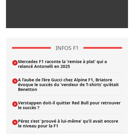
INFOS F1
Mercedes F1 raconte la ’remise à plat’ qui a
relancé Antonelli en 2025
A l’aube de l’ère Gucci chez Alpine F1, Briatore
évoque le succès du ’vendeur de T-shirts’ qu’était
Benetton
Verstappen doit-il quitter Red Bull pour retrouver
le succès ?
Pérez s’est ’prouvé à lui-même’ qu’il avait encore
le niveau pour la F1