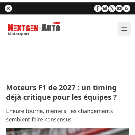
Nextgen-Auto.com
Ouvr
Moteurs F1 de 2027 : un timing
déjà critique pour les équipes ?
L’heure tourne, même si les changements
semblent faire consensus