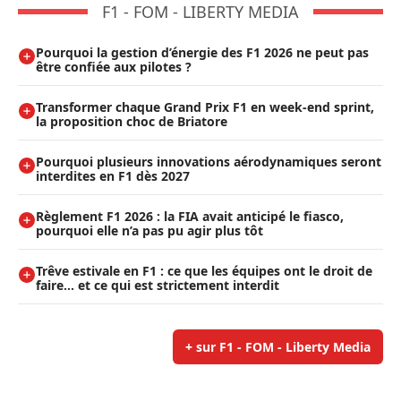
F1 - FOM - LIBERTY MEDIA
Pourquoi la gestion d’énergie des F1 2026 ne peut pas
être confiée aux pilotes ?
Transformer chaque Grand Prix F1 en week-end sprint,
la proposition choc de Briatore
Pourquoi plusieurs innovations aérodynamiques seront
interdites en F1 dès 2027
Règlement F1 2026 : la FIA avait anticipé le fiasco,
pourquoi elle n’a pas pu agir plus tôt
Trêve estivale en F1 : ce que les équipes ont le droit de
faire... et ce qui est strictement interdit
+ sur F1 - FOM - Liberty Media