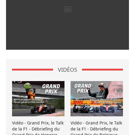
VIDÉOS
Vidéo - Grand Prix, le Talk
Vidéo - Grand Prix, le Talk
de la F1 - Débriefing du
de la F1 - Débriefing du
Grand Prix de Hongrie
Grand Prix de Belgique