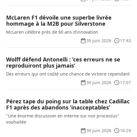
McLaren F1 dévoile une superbe livrée
hommage à la M2B pour Silverstone
McLaren célèbre près de 60 ans d’innovation
30 juin 2026
17:43
Wolff défend Antonelli : ’ces erreurs ne se
reproduiront plus jamais’
Des erreurs qui ont coûté une chance de victoire cependant
30 juin 2026
17:07
Pérez tape du poing sur la table chez Cadillac
F1 après des abandons ’inacceptables’
"Une énorme discussion en interne sur nos processus"
souhaitée
30 juin 2026
16:24