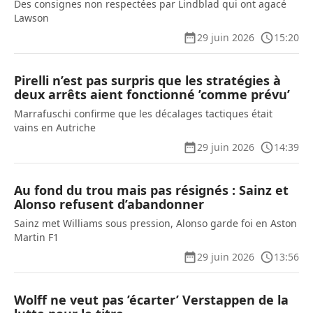
Des consignes non respectées par Lindblad qui ont agacé
Lawson
29 juin 2026
15:20
Pirelli n’est pas surpris que les stratégies à
deux arrêts aient fonctionné ’comme prévu’
Marrafuschi confirme que les décalages tactiques était
vains en Autriche
29 juin 2026
14:39
Au fond du trou mais pas résignés : Sainz et
Alonso refusent d’abandonner
Sainz met Williams sous pression, Alonso garde foi en Aston
Martin F1
29 juin 2026
13:56
Wolff ne veut pas ’écarter’ Verstappen de la