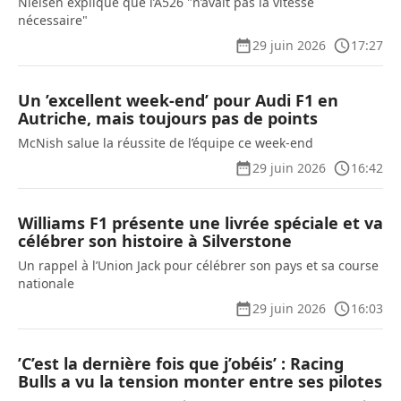
Nielsen explique que l’A526 "n’avait pas la vitesse
nécessaire"
29 juin 2026
17:27
Un ’excellent week-end’ pour Audi F1 en
Autriche, mais toujours pas de points
McNish salue la réussite de l’équipe ce week-end
29 juin 2026
16:42
Williams F1 présente une livrée spéciale et va
célébrer son histoire à Silverstone
Un rappel à l’Union Jack pour célébrer son pays et sa course
nationale
29 juin 2026
16:03
’C’est la dernière fois que j’obéis’ : Racing
Bulls a vu la tension monter entre ses pilotes