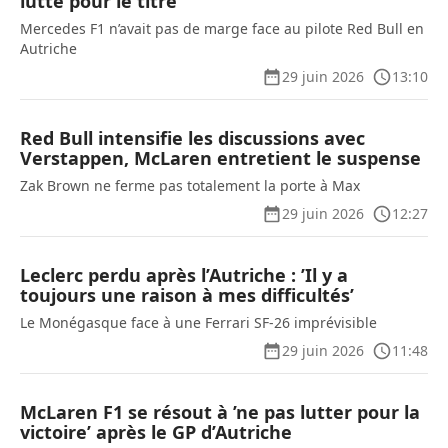
lutte pour le titre
Mercedes F1 n’avait pas de marge face au pilote Red Bull en
Autriche
29 juin 2026
13:10
Red Bull intensifie les discussions avec
Verstappen, McLaren entretient le suspense
Zak Brown ne ferme pas totalement la porte à Max
29 juin 2026
12:27
Leclerc perdu après l’Autriche : ’Il y a
toujours une raison à mes difficultés’
Le Monégasque face à une Ferrari SF-26 imprévisible
29 juin 2026
11:48
McLaren F1 se résout à ’ne pas lutter pour la
victoire’ après le GP d’Autriche