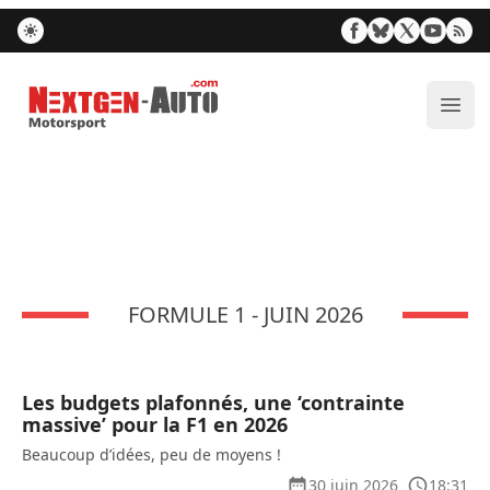
Nextgen-Auto.com
Ouvr
FORMULE 1 - JUIN 2026
Les budgets plafonnés, une ‘contrainte
massive’ pour la F1 en 2026
Beaucoup d’idées, peu de moyens !
30 juin 2026
18:31