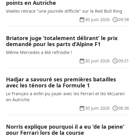
points en Autriche
Vowles retrace "une journée difficile" sur le Red Bull Ring
30 juin 2026
09:58
Briatore juge ’totalement délirant’ le prix
demandé pour les parts d’Alpine F1
Même Mercedes a été refroidie !
30 juin 2026
09:21
Hadjar a savouré ses premières batailles
avec les ténors de la Formule 1
Le Français a enfin pu jouer avec les Ferrari et les McLaren
en Autriche
30 juin 2026
08:36
Norris explique pourquoi il a eu ’de la peine’
pour Ferrari lors de la course