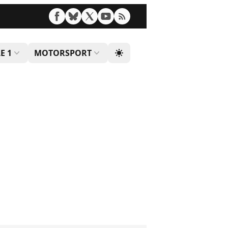
E 1
MOTORSPORT