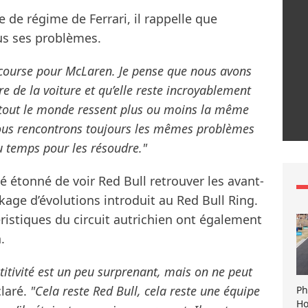
se de régime de Ferrari, il rappelle que
ous ses problèmes.
 course pour McLaren. Je pense que nous avons
bre de la voiture et qu’elle reste incroyablement
ue tout le monde ressent plus ou moins la même
ous rencontrons toujours les mêmes problèmes
u temps pour les résoudre."
é étonné de voir Red Bull retrouver les avant-
age d’évolutions introduit au Red Bull Ring.
éristiques du circuit autrichien ont également
.
itivité est un peu surprenant, mais on ne peut
claré.
"Cela reste Red Bull, cela reste une équipe
Ph
Ho