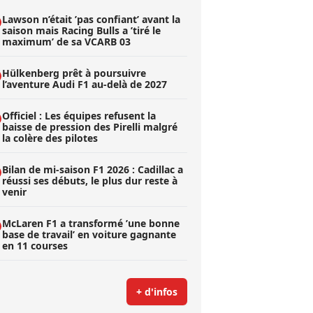
Lawson n’était ’pas confiant’ avant la
saison mais Racing Bulls a ’tiré le
maximum’ de sa VCARB 03
Hülkenberg prêt à poursuivre
l’aventure Audi F1 au-delà de 2027
Officiel : Les équipes refusent la
baisse de pression des Pirelli malgré
la colère des pilotes
Bilan de mi-saison F1 2026 : Cadillac a
réussi ses débuts, le plus dur reste à
venir
McLaren F1 a transformé ’une bonne
base de travail’ en voiture gagnante
en 11 courses
+ d'infos