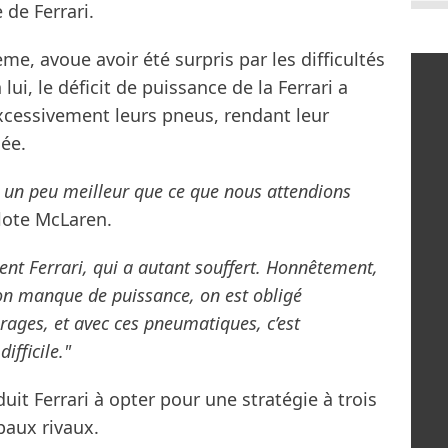
 de Ferrari.
me, avoue avoir été surpris par les difficultés
lui, le déficit de puissance de la Ferrari a
 excessivement leurs pneus, rendant leur
ée.
t un peu meilleur que ce que nous attendions
ilote McLaren.
ment Ferrari, qui a autant souffert. Honnêtement,
 on manque de puissance, on est obligé
rages, et avec ces pneumatiques, c’est
ifficile."
it Ferrari à opter pour une stratégie à trois
paux rivaux.