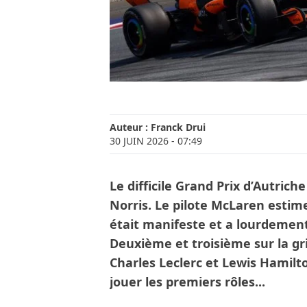
Auteur :
Franck Drui
30 JUIN 2026
- 07:49
Le difficile Grand Prix d’Autrich
Norris. Le pilote McLaren estime
était manifeste et a lourdemen
Deuxième et troisième sur la gri
Charles Leclerc et Lewis Hamil
jouer les premiers rôles...