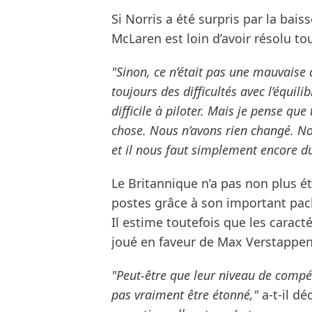
Si Norris a été surpris par la bais
McLaren est loin d’avoir résolu t
"Sinon, ce n’était pas une mauvaise
toujours des difficultés avec l’équili
difficile à piloter. Mais je pense q
chose. Nous n’avons rien changé. N
et il nous faut simplement encore d
Le Britannique n’a pas non plus ét
postes grâce à son important pack
Il estime toutefois que les caract
joué en faveur de Max Verstappen
"Peut-être que leur niveau de compét
pas vraiment être étonné,"
a-t-il dé