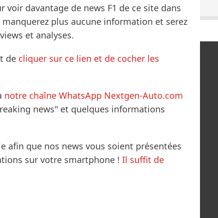
ur voir davantage de news F1 de ce site dans
ne manquerez plus aucune information et serez
rviews et analyses.
it de
cliquer sur ce lien et de cocher les
à
notre chaîne WhatsApp Nextgen-Auto.com
breaking news" et quelques informations
le afin que nos news vous soient présentées
mations sur votre smartphone !
Il suffit de