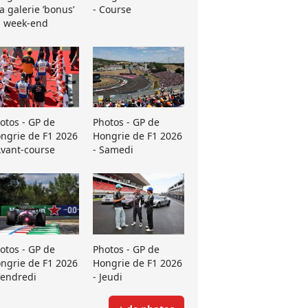
La galerie ’bonus’
- Course
 week-end
otos - GP de
Photos - GP de
ngrie de F1 2026
Hongrie de F1 2026
Avant-course
- Samedi
otos - GP de
Photos - GP de
ngrie de F1 2026
Hongrie de F1 2026
Vendredi
- Jeudi