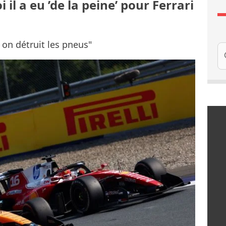
il a eu ’de la peine’ pour Ferrari
on détruit les pneus"
Re