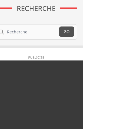
RECHERCHE
cherche
GO