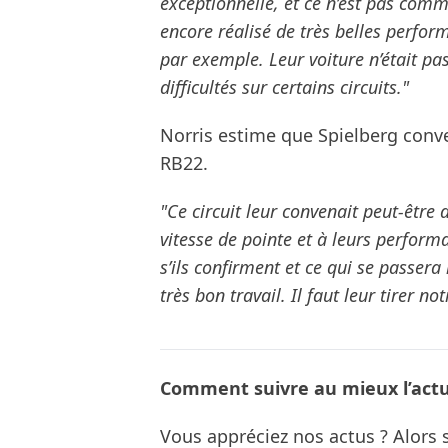
exceptionnelle, et ce n’est pas comm
encore réalisé de très belles perfor
par exemple. Leur voiture n’était p
difficultés sur certains circuits."
Norris estime que Spielberg conve
RB22.
"Ce circuit leur convenait peut-êtr
vitesse de pointe et à leurs perform
s’ils confirment et ce qui se passera
très bon travail. Il faut leur tirer n
Comment suivre au mieux l’actua
Vous appréciez nos actus ? Alor