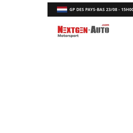
GP DES PAYS-BAS
23/08 - 15H0
Nextgen-Auto.com