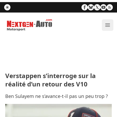
Nextgen-Auto.com
Ouvr
Verstappen s’interroge sur la
réalité d’un retour des V10
Ben Sulayem ne s’avance-t-il pas un peu trop ?