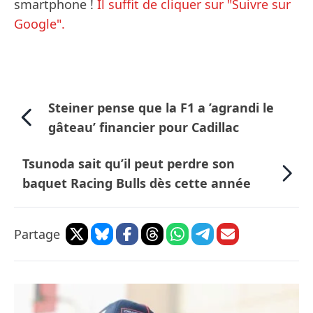
smartphone !
Il suffit de cliquer sur "Suivre sur
Google".
Steiner pense que la F1 a ’agrandi le
gâteau’ financier pour Cadillac
Tsunoda sait qu’il peut perdre son
baquet Racing Bulls dès cette année
Partage