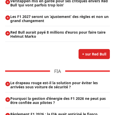
Verstappen mis en garde pour ses critiques envers Red
Bull ’qui vont parfois trop loin’
Les F1 2027 seront un ’ajustement’ des règles et non un
grand changement
Red Bull aurait payé 8 millions d’euros pour faire taire
Helmut Marko
+ sur Red Bull
FIA
Le drapeau rouge est-il la solution pour éviter les
arrivées sous voiture de sécurité ?
Pourquoi la gestion d’énergie des F1 2026 ne peut pas
être confiée aux pilotes ?
Règlement F1 2026 : la FIA avait anticipé le fiasco,