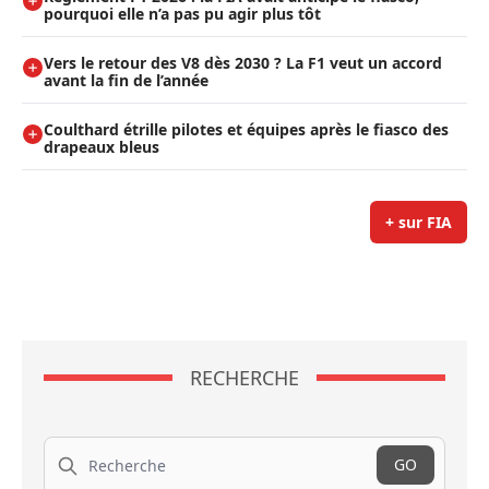
pourquoi elle n’a pas pu agir plus tôt
Vers le retour des V8 dès 2030 ? La F1 veut un accord
avant la fin de l’année
Coulthard étrille pilotes et équipes après le fiasco des
drapeaux bleus
+ sur FIA
RECHERCHE
Recherche
GO