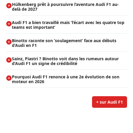
Hülkenberg prêt à poursuivre l’aventure Audi F1 au-
delà de 2027
Audi F1 a bien travaillé mais ’l’écart avec les quatre top
teams est important’
Binotto raconte son ’soulagement’ face aux débuts
d’Audi en F1
Sainz, Piastri ? Binotto voit dans les rumeurs autour
d’Audi F1 un signe de crédibilité
Pourquoi Audi F1 renonce à une 2e évolution de son
moteur en 2026
+ sur Audi F1