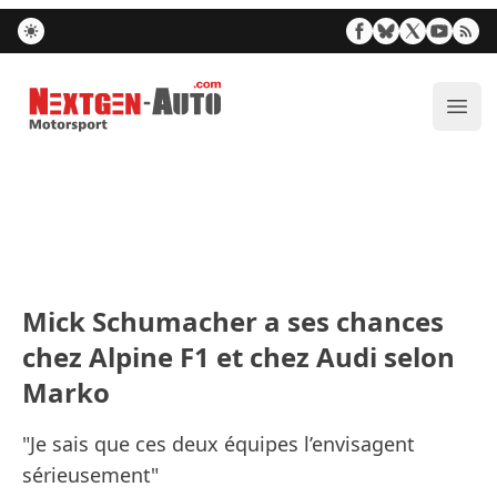
Nextgen-Auto.com
Ouvr
Mick Schumacher a ses chances
chez Alpine F1 et chez Audi selon
Marko
"Je sais que ces deux équipes l’envisagent
sérieusement"