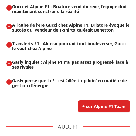
Gucci et Alpine F1 : Briatore vend du rêve, l’équipe doit
maintenant construire la réalité
A l’aube de l’ère Gucci chez Alpine F1, Briatore évoque le
succès du ’vendeur de T-shirts’ qu’était Benetton
Transferts F1 : Alonso pourrait tout bouleverser, Gucci
le veut chez Alpine
Gasly inquiet : Alpine F1 n’a ’pas assez progressé’ face à
ses rivales
Gasly pense que la F1 est ’allée trop loin’ en matière de
gestion d’énergie
+ sur Alpine F1 Team
AUDI F1