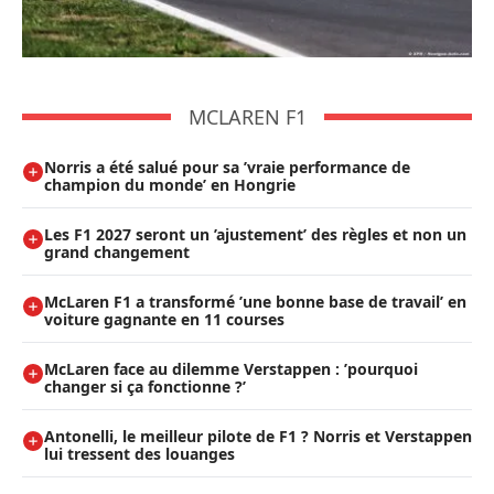
MCLAREN F1
Norris a été salué pour sa ’vraie performance de
champion du monde’ en Hongrie
Les F1 2027 seront un ’ajustement’ des règles et non un
grand changement
McLaren F1 a transformé ’une bonne base de travail’ en
voiture gagnante en 11 courses
McLaren face au dilemme Verstappen : ’pourquoi
changer si ça fonctionne ?’
Antonelli, le meilleur pilote de F1 ? Norris et Verstappen
lui tressent des louanges