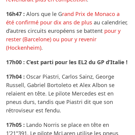
16h47 :
Alors que le G
rand Prix de Monaco a
été confirmé pour dix ans de plus
au calendrier,
d’autres circuits européens se battent
pour y
rester (Barcelone) ou pour y revenir
(Hockenheim)
.
17h00 : C’est parti pour les EL2 du GP d’Italie !
17h04 :
Oscar Piastri, Carlos Sainz, George
Russell, Gabriel Bortoleto et Alex Albon se
relaient en tête. Le pilote Mercedes est en
pneus durs, tandis que Piastri dit que son
rétroviseur est fendu.
17h05 :
Lando Norris se place en tête en
1’21"391. Le pilote McLaren utilise les pneus