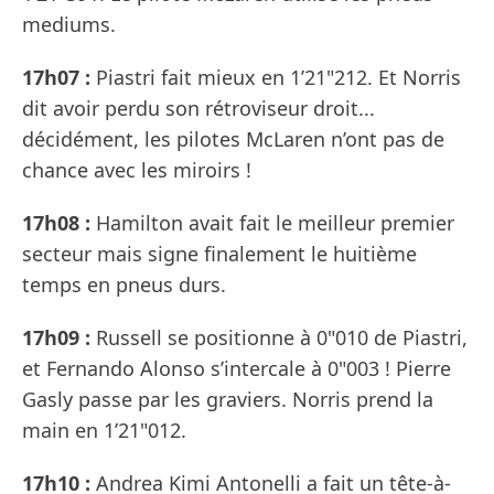
mediums.
17h07 :
Piastri fait mieux en 1’21"212. Et Norris
dit avoir perdu son rétroviseur droit...
décidément, les pilotes McLaren n’ont pas de
chance avec les miroirs !
17h08 :
Hamilton avait fait le meilleur premier
secteur mais signe finalement le huitième
temps en pneus durs.
17h09 :
Russell se positionne à 0"010 de Piastri,
et Fernando Alonso s’intercale à 0"003 ! Pierre
Gasly passe par les graviers. Norris prend la
main en 1’21"012.
17h10 :
Andrea Kimi Antonelli a fait un tête-à-