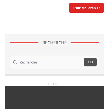
+ sur McLaren F1
RECHERCHE
Recherche
GO