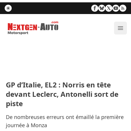
Nextgen-Auto.com
Ouvr
GP d’Italie, EL2 : Norris en tête
devant Leclerc, Antonelli sort de
piste
De nombreuses erreurs ont émaillé la première
journée à Monza