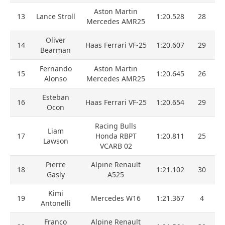
Aston Martin
13
Lance Stroll
1:20.528
28
Mercedes AMR25
Oliver
14
Haas Ferrari VF-25
1:20.607
29
Bearman
Fernando
Aston Martin
15
1:20.645
26
Alonso
Mercedes AMR25
Esteban
16
Haas Ferrari VF-25
1:20.654
29
Ocon
Racing Bulls
Liam
17
Honda RBPT
1:20.811
25
Lawson
VCARB 02
Pierre
Alpine Renault
18
1:21.102
30
Gasly
A525
Kimi
19
Mercedes W16
1:21.367
4
Antonelli
Franco
Alpine Renault