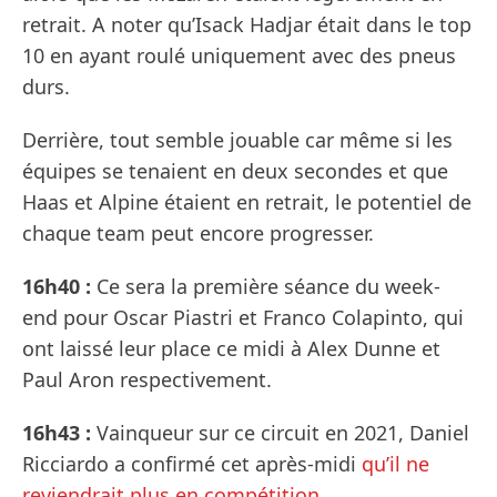
retrait. A noter qu’Isack Hadjar était dans le top
10 en ayant roulé uniquement avec des pneus
durs.
Derrière, tout semble jouable car même si les
équipes se tenaient en deux secondes et que
Haas et Alpine étaient en retrait, le potentiel de
chaque team peut encore progresser.
16h40 :
Ce sera la première séance du week-
end pour Oscar Piastri et Franco Colapinto, qui
ont laissé leur place ce midi à Alex Dunne et
Paul Aron respectivement.
16h43 :
Vainqueur sur ce circuit en 2021, Daniel
Ricciardo a confirmé cet après-midi
qu’il ne
reviendrait plus en compétition
.