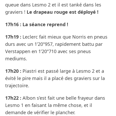
queue dans Lesmo 2 et il est tanké dans les
graviers !
Le drapeau rouge est déployé !
17h16 : La séance reprend !
17h19 :
Leclerc fait mieux que Norris en pneus
durs avec un 1’20"957, rapidement battu par
Verstappen en 1’20"710 avec ses pneus
mediums.
17h20 :
Piastri est passé large à Lesmo 2 et a
évité le pire mais il a placé des graviers sur la
trajectoire.
17h22 :
Albon s’est fait une belle frayeur dans
Lesmo 1 en faisant la même chose, et il
demande de vérifier le plancher.