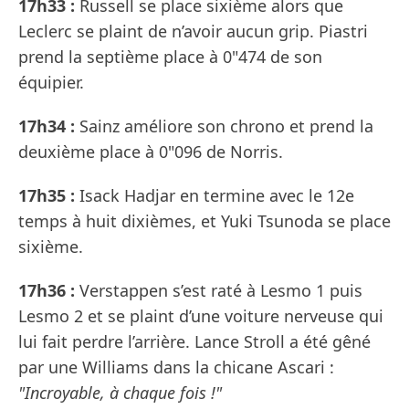
17h33 :
Russell se place sixième alors que
Leclerc se plaint de n’avoir aucun grip. Piastri
prend la septième place à 0"474 de son
équipier.
17h34 :
Sainz améliore son chrono et prend la
deuxième place à 0"096 de Norris.
17h35 :
Isack Hadjar en termine avec le 12e
temps à huit dixièmes, et Yuki Tsunoda se place
sixième.
17h36 :
Verstappen s’est raté à Lesmo 1 puis
Lesmo 2 et se plaint d’une voiture nerveuse qui
lui fait perdre l’arrière. Lance Stroll a été gêné
par une Williams dans la chicane Ascari :
"Incroyable, à chaque fois !"