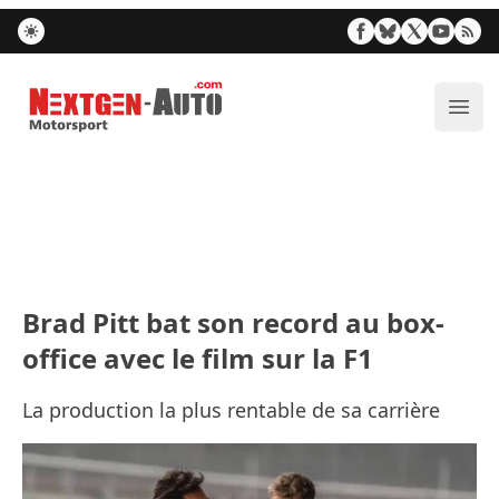
Nextgen-Auto.com
Ouvr
Brad Pitt bat son record au box-
office avec le film sur la F1
La production la plus rentable de sa carrière