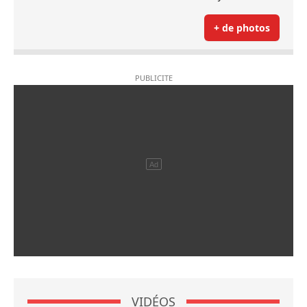
+ de photos
VIDÉOS