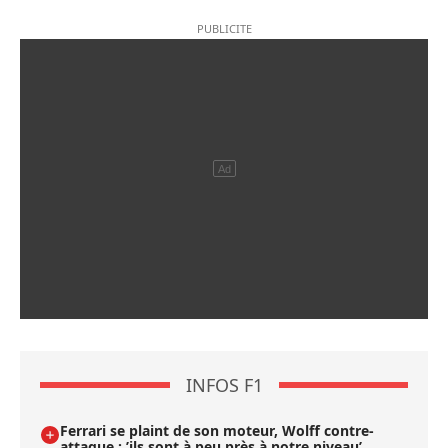
INFOS F1
Ferrari se plaint de son moteur, Wolff contre-
attaque : ’ils sont à peu près à notre niveau’