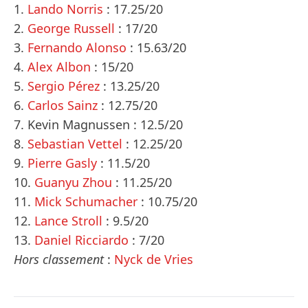
1.
Lando Norris
: 17.25/20
2.
George Russell
: 17/20
3.
Fernando Alonso
: 15.63/20
4.
Alex Albon
: 15/20
5.
Sergio Pérez
: 13.25/20
6.
Carlos Sainz
: 12.75/20
7. Kevin Magnussen : 12.5/20
8.
Sebastian Vettel
: 12.25/20
9.
Pierre Gasly
: 11.5/20
10.
Guanyu Zhou
: 11.25/20
11.
Mick Schumacher
: 10.75/20
12.
Lance Stroll
: 9.5/20
13.
Daniel Ricciardo
: 7/20
Hors classement
:
Nyck de Vries