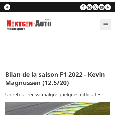
Nextgen-Auto.com
Ouvr
Bilan de la saison F1 2022 - Kevin
Magnussen (12.5/20)
Un retour réussi malgré quelques difficultés