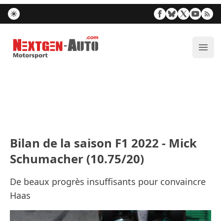
Nextgen-Auto.com
Ouvr
Bilan de la saison F1 2022 - Mick
Schumacher (10.75/20)
De beaux progrès insuffisants pour convaincre
Haas