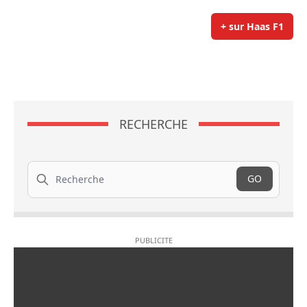
+ sur Haas F1
RECHERCHE
Recherche
GO