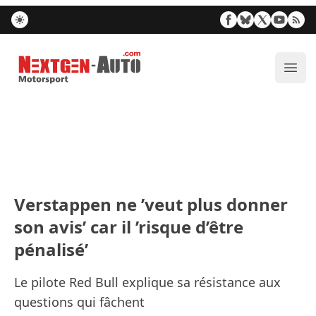
Nextgen-Auto.com
Ouvr
Verstappen ne ’veut plus donner
son avis’ car il ’risque d’être
pénalisé’
Le pilote Red Bull explique sa résistance aux
questions qui fâchent