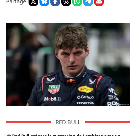
Partage
RED BULL
Red Bull prépare la succession de Lambiase avec un