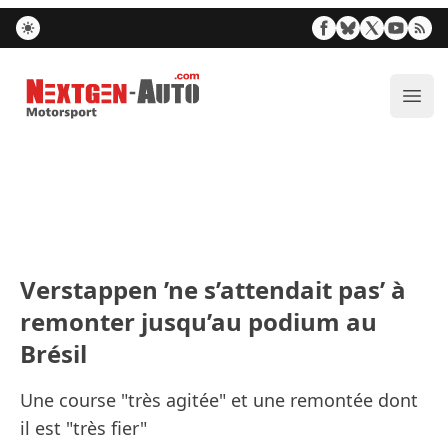
Nextgen-Auto.com
Ouvr
Verstappen ’ne s’attendait pas’ à
remonter jusqu’au podium au
Brésil
Une course "très agitée" et une remontée dont
il est "très fier"