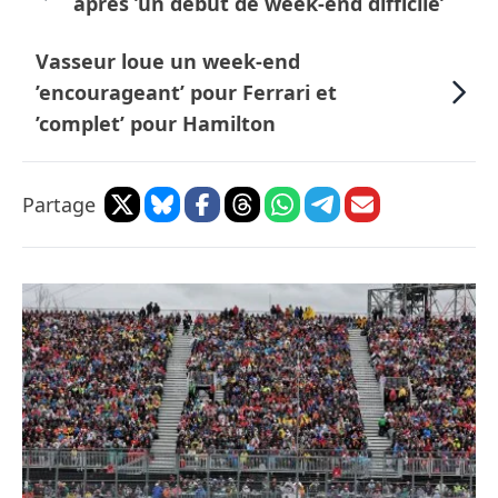
après ’un début de week-end difficile’
Vasseur loue un week-end
’encourageant’ pour Ferrari et
’complet’ pour Hamilton
Partage