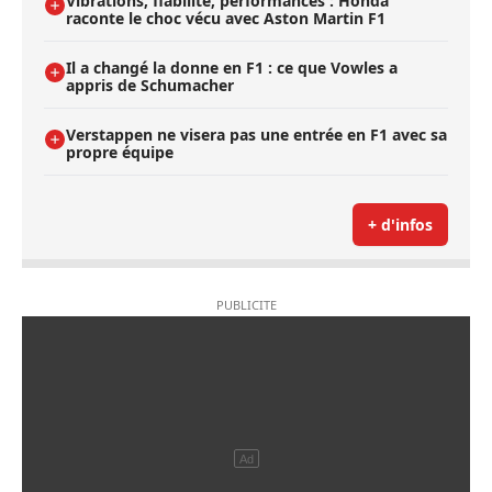
Vibrations, fiabilité, performances : Honda
raconte le choc vécu avec Aston Martin F1
Il a changé la donne en F1 : ce que Vowles a
appris de Schumacher
Verstappen ne visera pas une entrée en F1 avec sa
propre équipe
+ d'infos