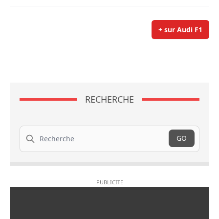
+ sur Audi F1
RECHERCHE
Recherche
GO