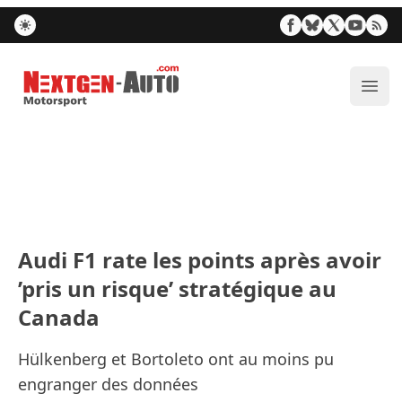
Nextgen-Auto.com
Ouvr
Audi F1 rate les points après avoir
’pris un risque’ stratégique au
Canada
Hülkenberg et Bortoleto ont au moins pu
engranger des données