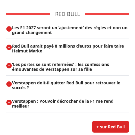
RED BULL
Les F1 2027 seront un ’ajustement’ des règles et non un
grand changement
Red Bull aurait payé 8 millions d’euros pour faire taire
Helmut Marko
’Les portes se sont refermées’ : les confessions
émouvantes de Verstappen sur sa fille
Verstappen doit-il quitter Red Bull pour retrouver le
succès ?
Verstappen : Pouvoir décrocher de la F1 me rend
meilleur
+ sur Red Bull