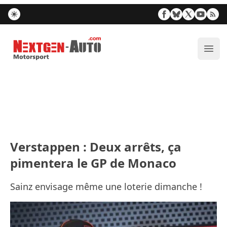
Nextgen-Auto.com
Ouvr
Verstappen : Deux arrêts, ça
pimentera le GP de Monaco
Sainz envisage même une loterie dimanche !