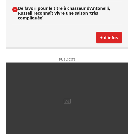
De favori pour le titre à chasseur d’Antonelli,
Russell reconnaît vivre une saison ’très
compliquée’
+ d'infos