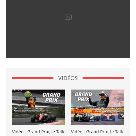
VIDÉOS
Vidéo - Grand Prix, le Talk
Vidéo - Grand Prix, le Talk