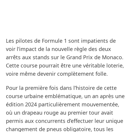
Les pilotes de Formule 1 sont impatients de
voir l’impact de la nouvelle règle des deux
arrêts aux stands sur le Grand Prix de Monaco.
Cette course pourrait être une véritable loterie,
voire même devenir complètement folle.
Pour la première fois dans l’histoire de cette
course urbaine emblématique, un an après une
édition 2024 particulièrement mouvementée,
où un drapeau rouge au premier tour avait
permis aux concurrents d’effectuer leur unique
changement de pneus obligatoire, tous les