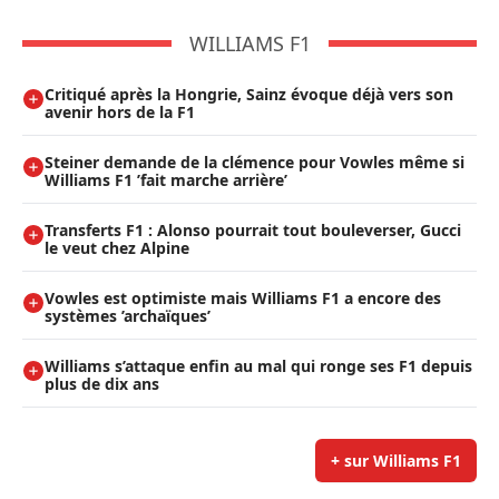
WILLIAMS F1
Critiqué après la Hongrie, Sainz évoque déjà vers son
avenir hors de la F1
Steiner demande de la clémence pour Vowles même si
Williams F1 ’fait marche arrière’
Transferts F1 : Alonso pourrait tout bouleverser, Gucci
le veut chez Alpine
Vowles est optimiste mais Williams F1 a encore des
systèmes ’archaïques’
Williams s’attaque enfin au mal qui ronge ses F1 depuis
plus de dix ans
+ sur Williams F1