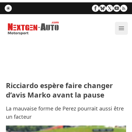
Nextgen-Auto.com
Ouvr
Ricciardo espère faire changer
d’avis Marko avant la pause
La mauvaise forme de Perez pourrait aussi être
un facteur