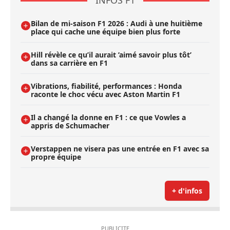
Bilan de mi-saison F1 2026 : Audi à une huitième
place qui cache une équipe bien plus forte
Hill révèle ce qu’il aurait ’aimé savoir plus tôt’
dans sa carrière en F1
Vibrations, fiabilité, performances : Honda
raconte le choc vécu avec Aston Martin F1
Il a changé la donne en F1 : ce que Vowles a
appris de Schumacher
Verstappen ne visera pas une entrée en F1 avec sa
propre équipe
+ d'infos