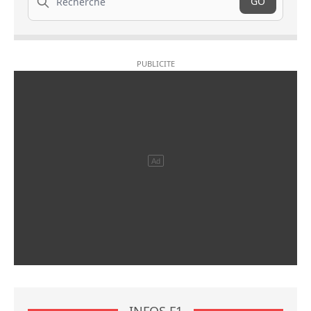
GO
INFOS F1