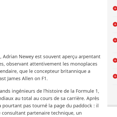
uit, Adrian Newey est souvent aperçu arpentant
rses, observant attentivement les monoplaces
endaire, que le concepteur britannique a
st James Allen on F1.
nds ingénieurs de l’histoire de la Formule 1,
diaux au total au cours de sa carrière. Après
’a pourtant pas tourné la page du paddock : il
e consultant partenaire technique, un