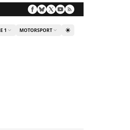
E 1
MOTORSPORT