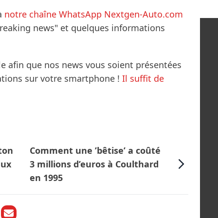
à
notre chaîne WhatsApp Nextgen-Auto.com
breaking news" et quelques informations
le afin que nos news vous soient présentées
mations sur votre smartphone !
Il suffit de
ton
Comment une ’bêtise’ a coûté
eux
3 millions d’euros à Coulthard
en 1995