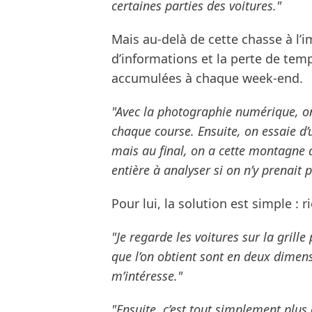
certaines parties des voitures."
Mais au-delà de cette chasse à l’
d’informations et la perte de tem
accumulées à chaque week-end.
"Avec la photographie numérique, on 
chaque course. Ensuite, on essaie d’uti
mais au final, on a cette montagne
entière à analyser si on n’y prenait 
Pour lui, la solution est simple : r
"Je regarde les voitures sur la grill
que l’on obtient sont en deux dimens
m’intéresse."
"Ensuite, c’est tout simplement plus e