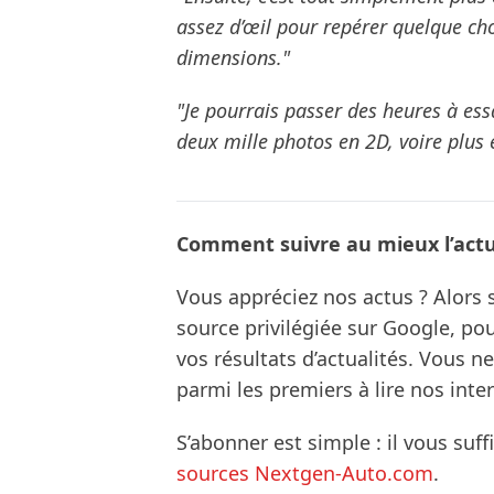
assez d’œil pour repérer quelque cho
dimensions."
"Je pourrais passer des heures à es
deux mille photos en 2D, voire plus 
Comment suivre au mieux l’actua
Vous appréciez nos actus ? Alor
source privilégiée sur Google, po
vos résultats d’actualités. Vous 
parmi les premiers à lire nos inte
S’abonner est simple : il vous suff
sources Nextgen-Auto.com
.