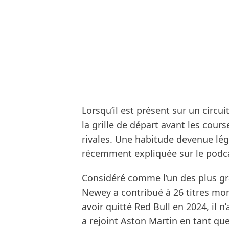
Lorsqu’il est présent sur un circ
la grille de départ avant les cou
rivales. Une habitude devenue lég
récemment expliquée sur le podca
Considéré comme l’un des plus gra
Newey a contribué à 26 titres mon
avoir quitté Red Bull en 2024, il n
a rejoint Aston Martin en tant qu