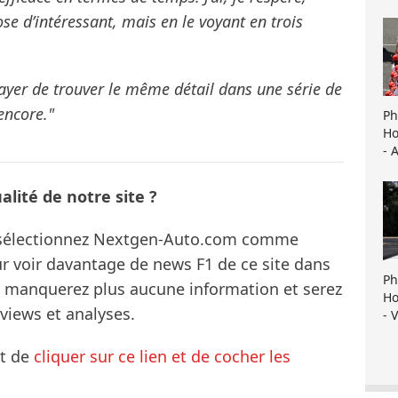
se d’intéressant, mais en le voyant en trois
sayer de trouver le même détail dans une série de
encore."
Ph
Ho
- 
lité de notre site ?
s sélectionnez Nextgen-Auto.com comme
ur voir davantage de news F1 de ce site dans
Ph
ne manquerez plus aucune information et serez
Ho
rviews et analyses.
- 
it de
cliquer sur ce lien et de cocher les