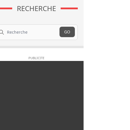
RECHERCHE
cherche
GO