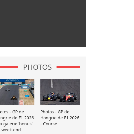
PHOTOS
otos - GP de
Photos - GP de
ngrie de F1 2026
Hongrie de F1 2026
La galerie ’bonus’
- Course
 week-end