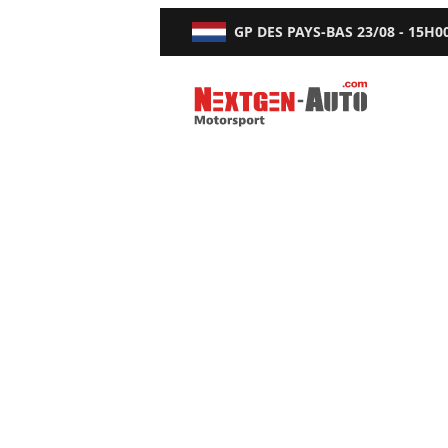
GP DES PAYS-BAS
23/08 - 15H0
Nextgen-Auto.com