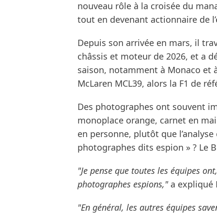
nouveau rôle à la croisée du ma
tout en devenant actionnaire de l’
Depuis son arrivée en mars, il tra
châssis et moteur de 2026, et a dé
saison, notamment à Monaco et à 
McLaren MCL39, alors la F1 de réf
Des photographes ont souvent im
monoplace orange, carnet en main
en personne, plutôt que l’analyse 
photographes dits espion » ? Le B
"Je pense que toutes les équipes ont
photographes espions,"
a expliqué
"En général, les autres équipes saven