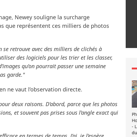
image, Newey souligne la surcharge
ps que représentent ces milliers de photos
se retrouve avec des milliers de clichés à
liser des logiciels pour les trier et les classer,
 d’images qu’on pourrait passer une semaine
pas garde."
ien ne vaut l’observation directe.
e pour deux raisons. D’abord, parce que les photos
ions, et souvent pas prises sous l’angle exact qui
Ph
Ho
- 
du
fficace en termes de temps. J’ai, je l’espère,