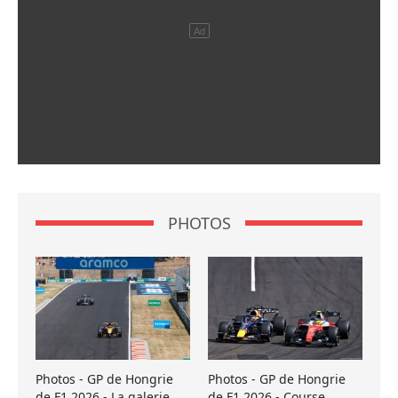
PHOTOS
Photos - GP de Hongrie
Photos - GP de Hongrie
de F1 2026 - La galerie
de F1 2026 - Course