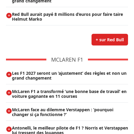
grand changement
Red Bull aurait payé 8 millions d’euros pour faire taire
Helmut Marko
+ sur Red Bull
MCLAREN F1
Les F1 2027 seront un ’ajustement’ des règles et non un
grand changement
McLaren F1 a transformé ’une bonne base de travail’ en
voiture gagnante en 11 courses
McLaren face au dilemme Verstappen : ’pourquoi
changer si ça fonctionne ?’
Antonelli, le meilleur pilote de F1 ? Norris et Verstappen
lui tressent des louanges