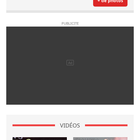
+ de photos
VIDÉOS