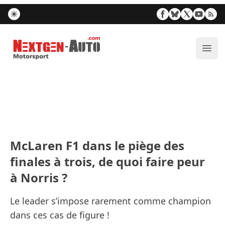
Nextgen-Auto.com
Ouvr
McLaren F1 dans le piège des
finales à trois, de quoi faire peur
à Norris ?
Le leader s’impose rarement comme champion
dans ces cas de figure !