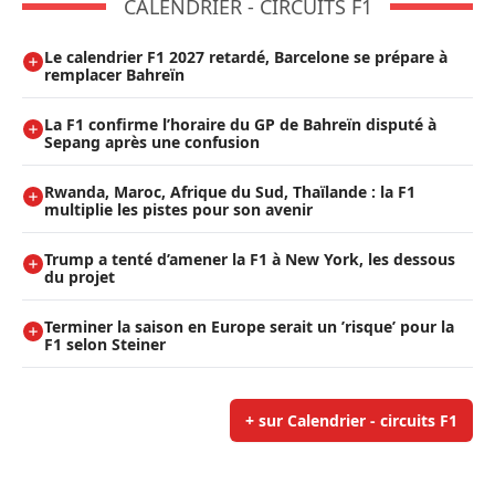
CALENDRIER - CIRCUITS F1
Le calendrier F1 2027 retardé, Barcelone se prépare à
remplacer Bahreïn
La F1 confirme l’horaire du GP de Bahreïn disputé à
Sepang après une confusion
Rwanda, Maroc, Afrique du Sud, Thaïlande : la F1
multiplie les pistes pour son avenir
Trump a tenté d’amener la F1 à New York, les dessous
du projet
Terminer la saison en Europe serait un ’risque’ pour la
F1 selon Steiner
+ sur Calendrier - circuits F1