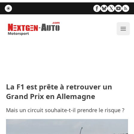
Nextgen-Auto.com
Ouvr
La F1 est prête à retrouver un
Grand Prix en Allemagne
Mais un circuit souhaite-t-il prendre le risque ?