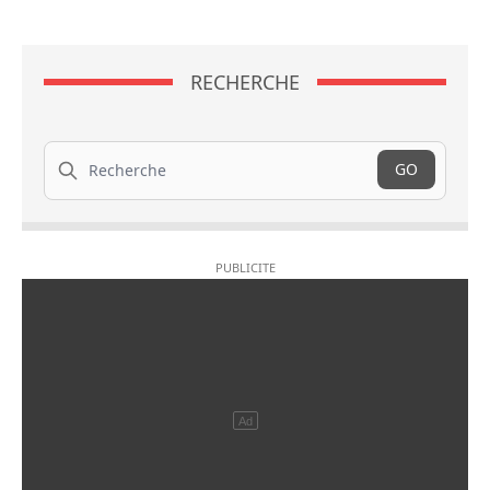
RECHERCHE
Recherche
GO