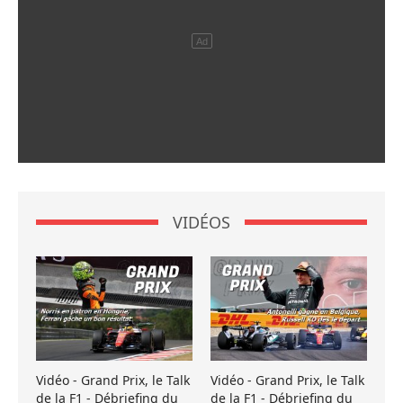
VIDÉOS
Vidéo - Grand Prix, le Talk
Vidéo - Grand Prix, le Talk
de la F1 - Débriefing du
de la F1 - Débriefing du