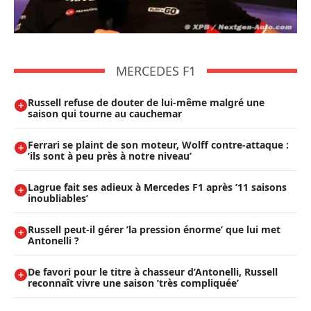
MERCEDES F1
Russell refuse de douter de lui-même malgré une
saison qui tourne au cauchemar
Ferrari se plaint de son moteur, Wolff contre-attaque :
’ils sont à peu près à notre niveau’
Lagrue fait ses adieux à Mercedes F1 après ’11 saisons
inoubliables’
Russell peut-il gérer ’la pression énorme’ que lui met
Antonelli ?
De favori pour le titre à chasseur d’Antonelli, Russell
reconnaît vivre une saison ’très compliquée’