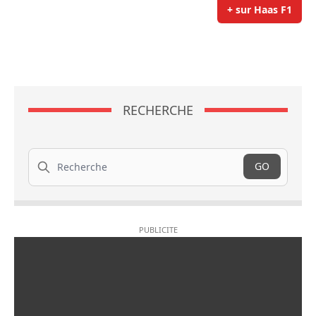
+ sur Haas F1
RECHERCHE
Recherche
GO