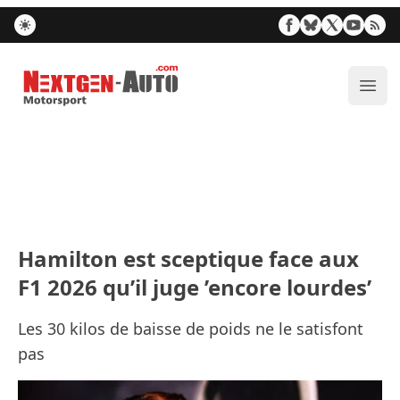
Nextgen-Auto.com
Ouvr
Hamilton est sceptique face aux
F1 2026 qu’il juge ’encore lourdes’
Les 30 kilos de baisse de poids ne le satisfont
pas