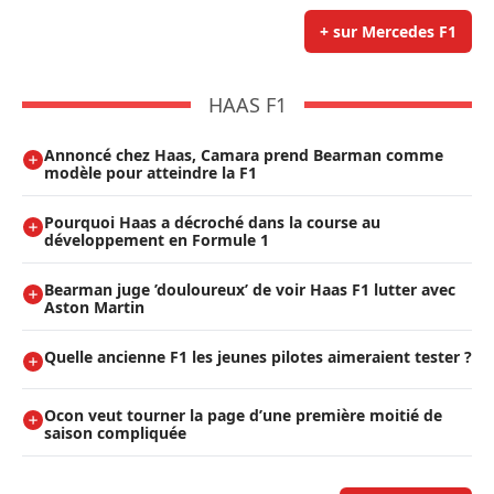
+ sur Mercedes F1
HAAS F1
Annoncé chez Haas, Camara prend Bearman comme
modèle pour atteindre la F1
Pourquoi Haas a décroché dans la course au
développement en Formule 1
Bearman juge ’douloureux’ de voir Haas F1 lutter avec
Aston Martin
Quelle ancienne F1 les jeunes pilotes aimeraient tester ?
Ocon veut tourner la page d’une première moitié de
saison compliquée