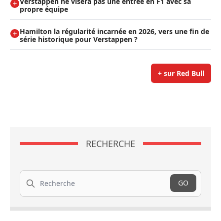
Verstappen ne visera pas une entrée en F1 avec sa
propre équipe
Hamilton la régularité incarnée en 2026, vers une fin de
série historique pour Verstappen ?
+ sur Red Bull
RECHERCHE
Recherche
GO