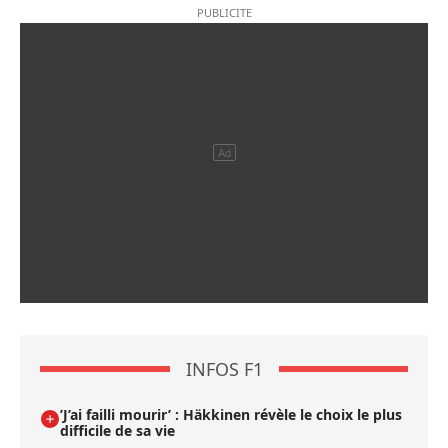
INFOS F1
’J’ai failli mourir’ : Häkkinen révèle le choix le plus
difficile de sa vie