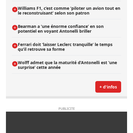
Williams F1, c’est comme ’piloter un avion tout en
le reconstruisant’ selon son patron
Bearman a ’une énorme confiance’ en son
potentiel en voyant Antonelli briller
Ferrari doit ’laisser Leclerc tranquille’ le temps
qu’il retrouve sa forme
Wolff admet que la maturité d’Antonelli est ’une
surprise’ cette année
+ d'infos