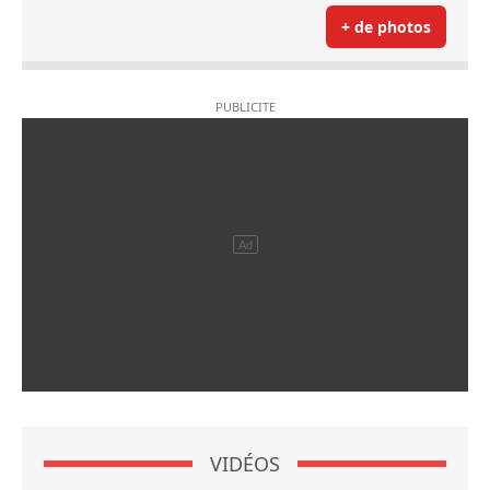
+ de photos
VIDÉOS