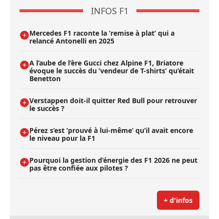
INFOS F1
Mercedes F1 raconte la ’remise à plat’ qui a
relancé Antonelli en 2025
A l’aube de l’ère Gucci chez Alpine F1, Briatore
évoque le succès du ’vendeur de T-shirts’ qu’était
Benetton
Verstappen doit-il quitter Red Bull pour retrouver
le succès ?
Pérez s’est ’prouvé à lui-même’ qu’il avait encore
le niveau pour la F1
Pourquoi la gestion d’énergie des F1 2026 ne peut
pas être confiée aux pilotes ?
+ d'infos