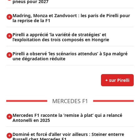
pneus pour 2027
Madring, Monza et Zandvoort : les paris de Pirelli pour
la reprise de la F1
Pirelli a apprécié ’la variété de stratégies’ et
l’exploitation des trois composés en Hongrie
Pirelli a observé ’les scénarios attendus’ à Spa malgré
une dégradation réduite
+ sur Pirelli
MERCEDES F1
Mercedes F1 raconte la ’remise à plat’ qui a relancé
Antonelli en 2025
Dominé et forcé d’aller voir ailleurs : Steiner enterre
Russell chez Mercedes F1