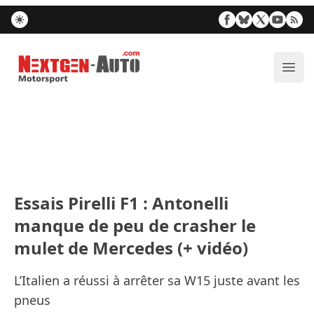
Nextgen-Auto.com
Ouvr
Essais Pirelli F1 : Antonelli
manque de peu de crasher le
mulet de Mercedes (+ vidéo)
L’Italien a réussi à arrêter sa W15 juste avant les
pneus