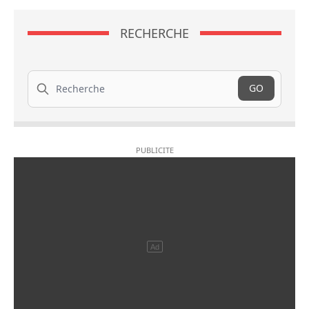
RECHERCHE
Recherche
GO