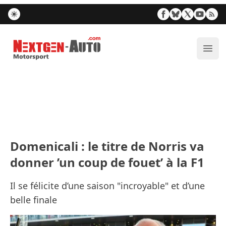
Nextgen-Auto.com
Ouvr
Domenicali : le titre de Norris va
donner ’un coup de fouet’ à la F1
Il se félicite d’une saison "incroyable" et d’une
belle finale