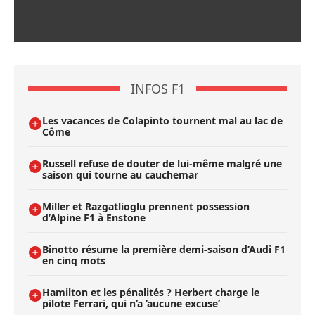
INFOS F1
Les vacances de Colapinto tournent mal au lac de
Côme
Russell refuse de douter de lui-même malgré une
saison qui tourne au cauchemar
Miller et Razgatlioglu prennent possession
d’Alpine F1 à Enstone
Binotto résume la première demi-saison d’Audi F1
en cinq mots
Hamilton et les pénalités ? Herbert charge le
pilote Ferrari, qui n’a ’aucune excuse’